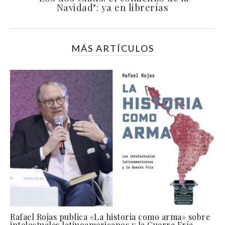
Navidad": ya en librerías
MÁS ARTÍCULOS
Rafael Rojas publica «La historia como arma» sobre
intelectuales latinoamericanos y la Guerra Fría