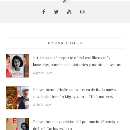
POSTS RECIENTES
FIL Lima 2026: reporte oficial con libros más
buscados, número de asistentes y monto de ventas
6 agosto, 2026
Presentarán «Nadie nuevo cerca de ti», la nueva
novela de Hernán Migoya, en la FIL Lima 2026
31 julio, 2026
Presentan nueva edición del poemario «Enemigo»
de José Carlos Agüero