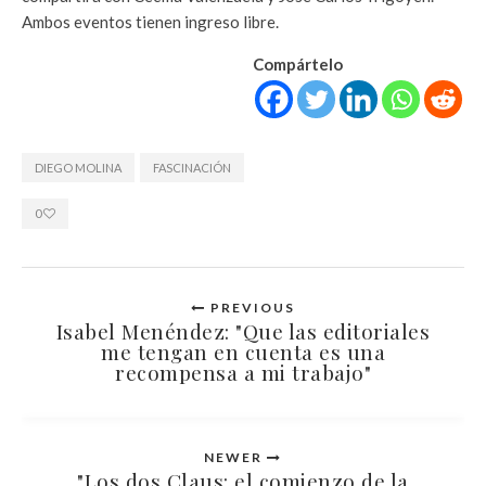
Ambos eventos tienen ingreso libre.
Compártelo
DIEGO MOLINA
FASCINACIÓN
0
PREVIOUS
Isabel Menéndez: "Que las editoriales
me tengan en cuenta es una
recompensa a mi trabajo"
NEWER
"Los dos Claus: el comienzo de la