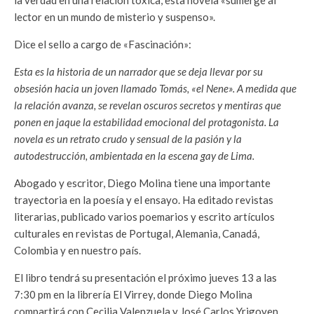
la verdad en una relación tóxica, esta novela «sumerge al
lector en un mundo de misterio y suspenso».
Dice el sello a cargo de «Fascinación»:
Esta es la historia de un narrador que se deja llevar por su
obsesión hacia un joven llamado Tomás, «el Nene». A medida que
la relación avanza, se revelan oscuros secretos y mentiras que
ponen en jaque la estabilidad emocional del protagonista. La
novela es un retrato crudo y sensual de la pasión y la
autodestrucción, ambientada en la escena gay de Lima.
Abogado y escritor, Diego Molina tiene una importante
trayectoria en la poesía y el ensayo. Ha editado revistas
literarias, publicado varios poemarios y escrito artículos
culturales en revistas de Portugal, Alemania, Canadá,
Colombia y en nuestro país.
El libro tendrá su presentación el próximo jueves 13 a las
7:30 pm en la librería El Virrey, donde Diego Molina
compartirá con Cecilia Valenzuela y José Carlos Yrigoyen.