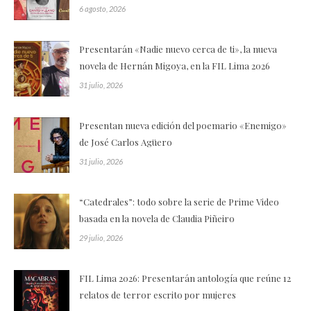
6 agosto, 2026
Presentarán «Nadie nuevo cerca de ti», la nueva
novela de Hernán Migoya, en la FIL Lima 2026
31 julio, 2026
Presentan nueva edición del poemario «Enemigo»
de José Carlos Agüero
31 julio, 2026
“Catedrales”: todo sobre la serie de Prime Video
basada en la novela de Claudia Piñeiro
29 julio, 2026
FIL Lima 2026: Presentarán antología que reúne 12
relatos de terror escrito por mujeres