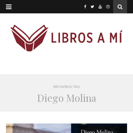
BROWSING TAG
Diego Molina