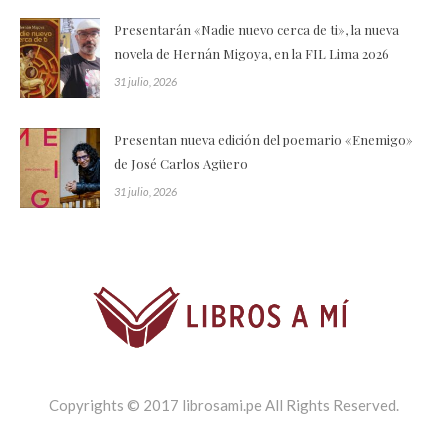
Presentarán «Nadie nuevo cerca de ti», la nueva
novela de Hernán Migoya, en la FIL Lima 2026
31 julio, 2026
Presentan nueva edición del poemario «Enemigo»
de José Carlos Agüero
31 julio, 2026
Copyrights © 2017 librosami.pe All Rights Reserved.