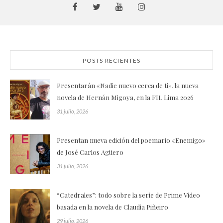
POSTS RECIENTES
Presentarán «Nadie nuevo cerca de ti», la nueva
novela de Hernán Migoya, en la FIL Lima 2026
31 julio, 2026
Presentan nueva edición del poemario «Enemigo»
de José Carlos Agüero
31 julio, 2026
“Catedrales”: todo sobre la serie de Prime Video
basada en la novela de Claudia Piñeiro
29 julio, 2026