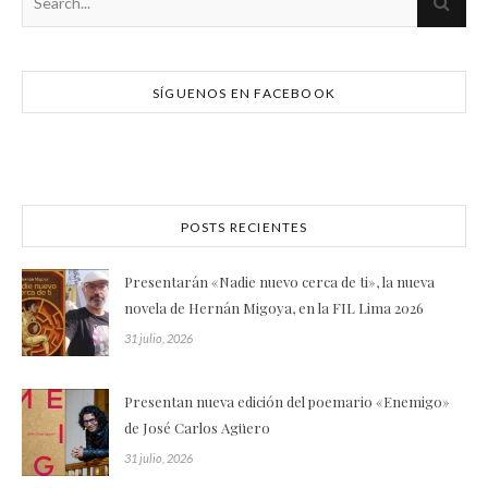
SÍGUENOS EN FACEBOOK
POSTS RECIENTES
Presentarán «Nadie nuevo cerca de ti», la nueva
novela de Hernán Migoya, en la FIL Lima 2026
31 julio, 2026
Presentan nueva edición del poemario «Enemigo»
de José Carlos Agüero
31 julio, 2026