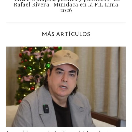
Rafael Rivera- Mundaca en la FIL Lima
2026
MÁS ARTÍCULOS