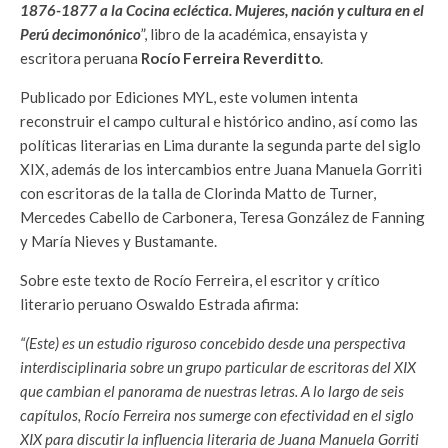
1876-1877 a la Cocina ecléctica. Mujeres, nación y cultura en el
Perú decimonónico
”, libro de la académica, ensayista y
escritora peruana
Rocío Ferreira Reverditto
.
Publicado por Ediciones MYL, este volumen intenta
reconstruir el campo cultural e histórico andino, así como las
políticas literarias en Lima durante la segunda parte del siglo
XIX, además de los intercambios entre Juana Manuela Gorriti
con escritoras de la talla de Clorinda Matto de Turner,
Mercedes Cabello de Carbonera, Teresa González de Fanning
y María Nieves y Bustamante.
Sobre este texto de Rocío Ferreira, el escritor y crítico
literario peruano Oswaldo Estrada afirma:
“(Este) es un estudio riguroso concebido desde una perspectiva
interdisciplinaria sobre un grupo particular de escritoras del XIX
que cambian el panorama de nuestras letras. A lo largo de seis
capítulos, Rocío Ferreira nos sumerge con efectividad en el siglo
XIX para discutir la influencia literaria de Juana Manuela Gorriti