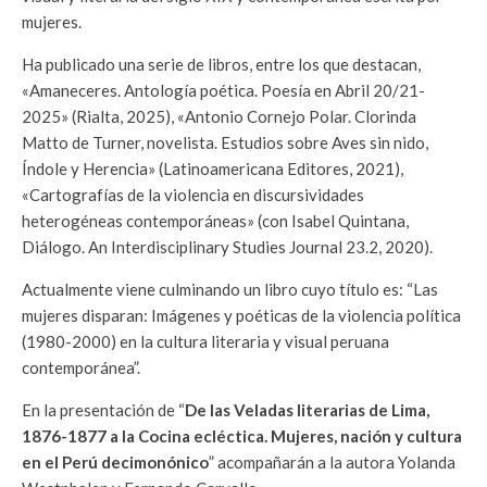
mujeres.
Ha publicado una serie de libros, entre los que destacan,
«Amaneceres. Antología poética. Poesía en Abril 20/21-
2025» (Rialta, 2025), «Antonio Cornejo Polar. Clorinda
Matto de Turner, novelista. Estudios sobre Aves sin nido,
Índole y Herencia» (Latinoamericana Editores, 2021),
«Cartografías de la violencia en discursividades
heterogéneas contemporáneas» (con Isabel Quintana,
Diálogo. An Interdisciplinary Studies Journal 23.2, 2020).
Actualmente viene culminando un libro cuyo título es: “Las
mujeres disparan: Imágenes y poéticas de la violencia política
(1980-2000) en la cultura literaria y visual peruana
contemporánea”.
En la presentación de “
De las Veladas literarias de Lima,
1876-1877 a la Cocina ecléctica. Mujeres, nación y cultura
en el Perú decimonónico
” acompañarán a la autora Yolanda