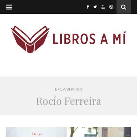
BROWSING TAG
Rocío Ferreira