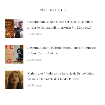
POSTS RECIENTES
Presentarán «Nadie nuevo cerca de ti», la nueva
novela de Hernán Migoya, en la FIL Lima 2026
31 julio, 2026
Presentan nueva edición del poemario «Enemigo»
de José Carlos Agüero
31 julio, 2026
“Catedrales”: todo sobre la serie de Prime Video
basada en la novela de Claudia Piñeiro
29 julio, 2026