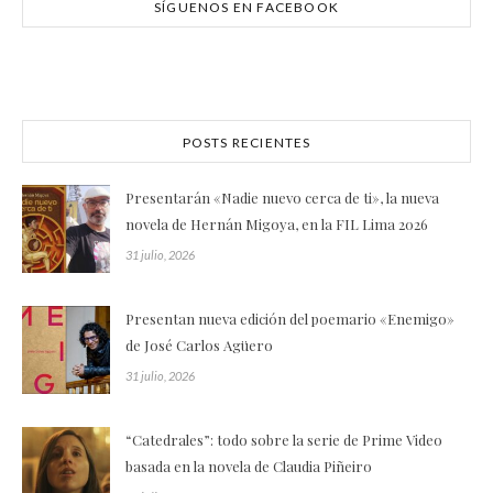
SÍGUENOS EN FACEBOOK
POSTS RECIENTES
Presentarán «Nadie nuevo cerca de ti», la nueva
novela de Hernán Migoya, en la FIL Lima 2026
31 julio, 2026
Presentan nueva edición del poemario «Enemigo»
de José Carlos Agüero
31 julio, 2026
“Catedrales”: todo sobre la serie de Prime Video
basada en la novela de Claudia Piñeiro