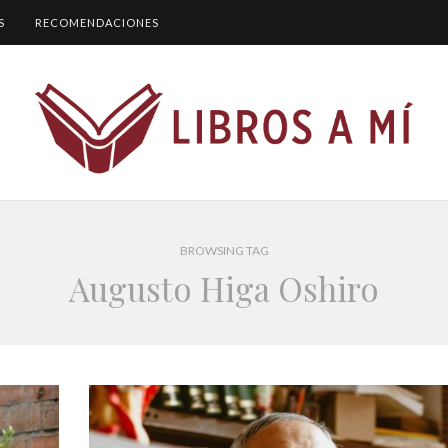
S
RECOMENDACIONES
BROWSING TAG
Augusto Higa Oshiro