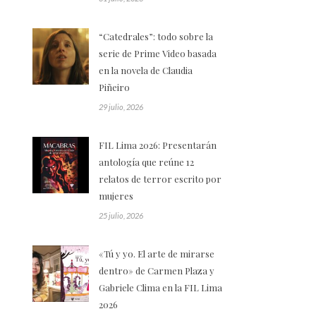
“Catedrales”: todo sobre la
serie de Prime Video basada
en la novela de Claudia
Piñeiro
29 julio, 2026
FIL Lima 2026: Presentarán
antología que reúne 12
relatos de terror escrito por
mujeres
25 julio, 2026
«Tú y yo. El arte de mirarse
dentro» de Carmen Plaza y
Gabriele Clima en la FIL Lima
2026