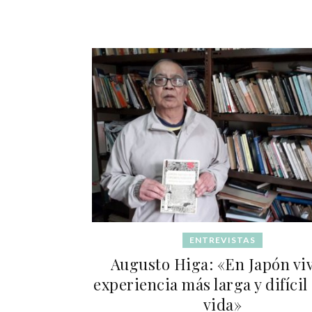
ENTREVISTAS
Augusto Higa: «En Japón viv
experiencia más larga y difícil
vida»