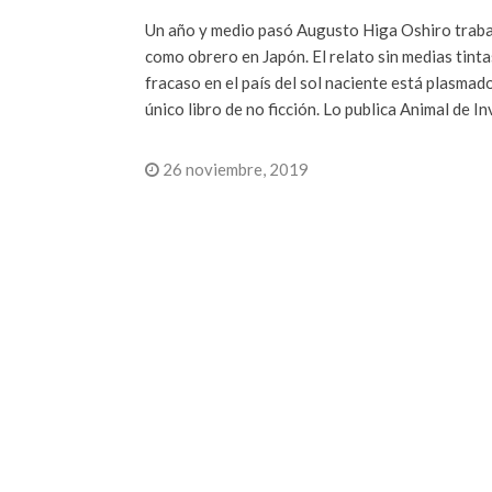
Un año y medio pasó Augusto Higa Oshiro trab
como obrero en Japón. El relato sin medias tinta
fracaso en el país del sol naciente está plasmad
único libro de no ficción. Lo publica Animal de In
26 noviembre, 2019