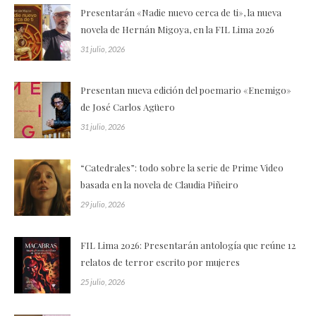
Presentarán «Nadie nuevo cerca de ti», la nueva
novela de Hernán Migoya, en la FIL Lima 2026
31 julio, 2026
Presentan nueva edición del poemario «Enemigo»
de José Carlos Agüero
31 julio, 2026
“Catedrales”: todo sobre la serie de Prime Video
basada en la novela de Claudia Piñeiro
29 julio, 2026
FIL Lima 2026: Presentarán antología que reúne 12
relatos de terror escrito por mujeres
25 julio, 2026