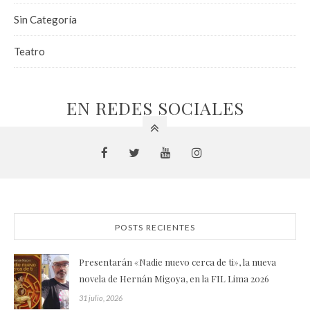
Sin Categoría
Teatro
EN REDES SOCIALES
POSTS RECIENTES
Presentarán «Nadie nuevo cerca de ti», la nueva
novela de Hernán Migoya, en la FIL Lima 2026
31 julio, 2026