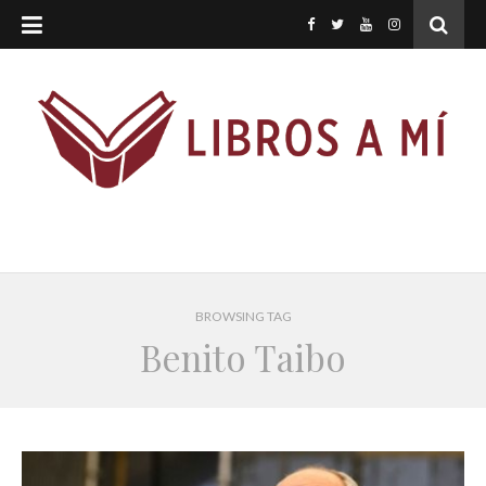
BROWSING TAG
Benito Taibo