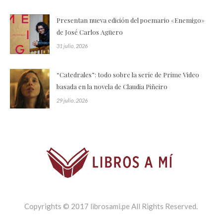
Presentan nueva edición del poemario «Enemigo»
de José Carlos Agüero
31 julio, 2026
“Catedrales”: todo sobre la serie de Prime Video
basada en la novela de Claudia Piñeiro
29 julio, 2026
Copyrights © 2017 librosami.pe All Rights Reserved.