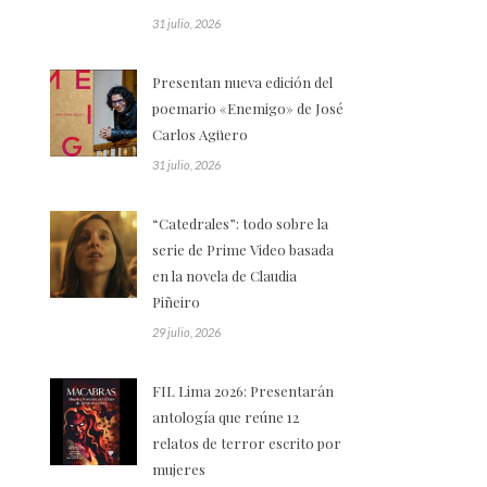
31 julio, 2026
Presentan nueva edición del
poemario «Enemigo» de José
Carlos Agüero
31 julio, 2026
“Catedrales”: todo sobre la
serie de Prime Video basada
en la novela de Claudia
Piñeiro
29 julio, 2026
FIL Lima 2026: Presentarán
antología que reúne 12
relatos de terror escrito por
mujeres