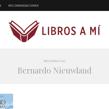
S
RECOMENDACIONES
BROWSING TAG
Bernardo Nieuwland