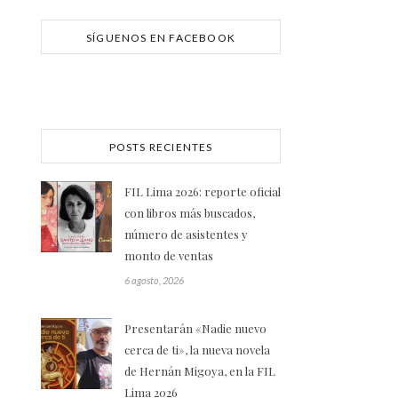
SÍGUENOS EN FACEBOOK
POSTS RECIENTES
FIL Lima 2026: reporte oficial
con libros más buscados,
número de asistentes y
monto de ventas
6 agosto, 2026
Presentarán «Nadie nuevo
cerca de ti», la nueva novela
de Hernán Migoya, en la FIL
Lima 2026