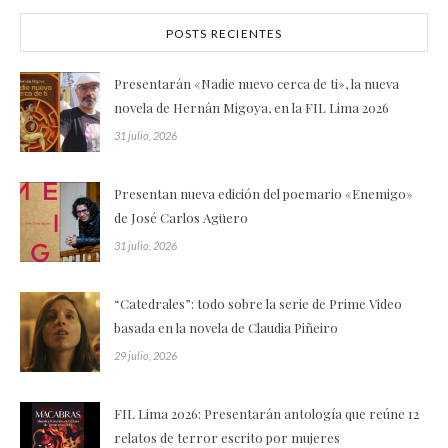
POSTS RECIENTES
Presentarán «Nadie nuevo cerca de ti», la nueva
novela de Hernán Migoya, en la FIL Lima 2026
31 julio, 2026
Presentan nueva edición del poemario «Enemigo»
de José Carlos Agüero
31 julio, 2026
“Catedrales”: todo sobre la serie de Prime Video
basada en la novela de Claudia Piñeiro
29 julio, 2026
FIL Lima 2026: Presentarán antología que reúne 12
relatos de terror escrito por mujeres