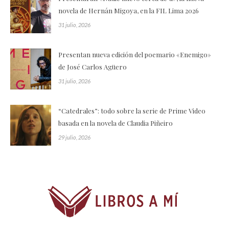
novela de Hernán Migoya, en la FIL Lima 2026
31 julio, 2026
Presentan nueva edición del poemario «Enemigo»
de José Carlos Agüero
31 julio, 2026
“Catedrales”: todo sobre la serie de Prime Video
basada en la novela de Claudia Piñeiro
29 julio, 2026