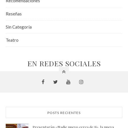
Recomendaciones
Reseñas
Sin Categoría
Teatro
EN REDES SOCIALES
POSTS RECIENTES
Presentarán «Nadie nuevo cerca de ti», la nueva