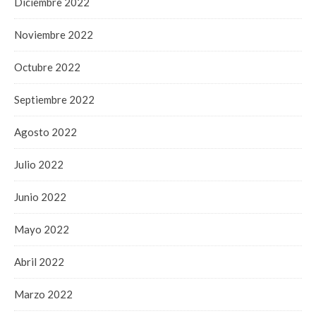
Diciembre 2022
Noviembre 2022
Octubre 2022
Septiembre 2022
Agosto 2022
Julio 2022
Junio 2022
Mayo 2022
Abril 2022
Marzo 2022