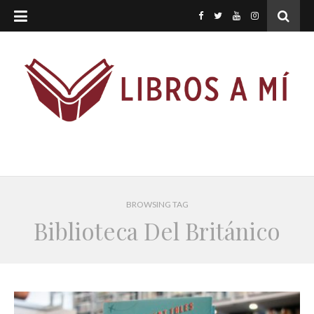
BROWSING TAG
Biblioteca Del Británico