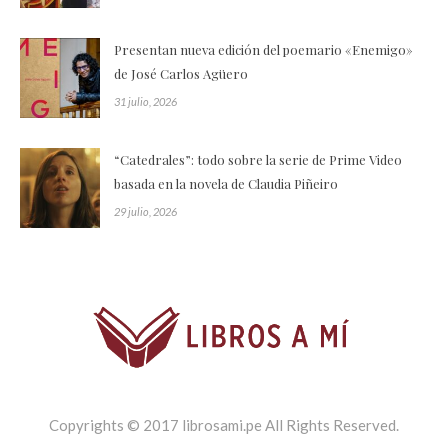
Presentan nueva edición del poemario «Enemigo»
de José Carlos Agüero
31 julio, 2026
“Catedrales”: todo sobre la serie de Prime Video
basada en la novela de Claudia Piñeiro
29 julio, 2026
Copyrights © 2017 librosami.pe All Rights Reserved.