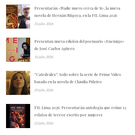
Presentarán «Nadie nuevo cerca de ti», la nueva
novela de Hernán Migoya, en la FIL Lima 2026
31 julio, 2026
Presentan nueva edición del poemario «Enemigo»
de José Carlos Agüero
31 julio, 2026
“Catedrales”: todo sobre la serie de Prime Video
basada en la novela de Claudia Piñeiro
29 julio, 2026
FIL Lima 2026: Presentarán antología que reúne 12
relatos de terror escrito por mujeres
25 julio, 2026