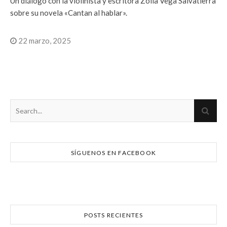
Un diálogo con la violinista y escritora Zoila Vega Salvatierra
sobre su novela «Cantan al hablar».
22 marzo, 2025
SÍGUENOS EN FACEBOOK
POSTS RECIENTES