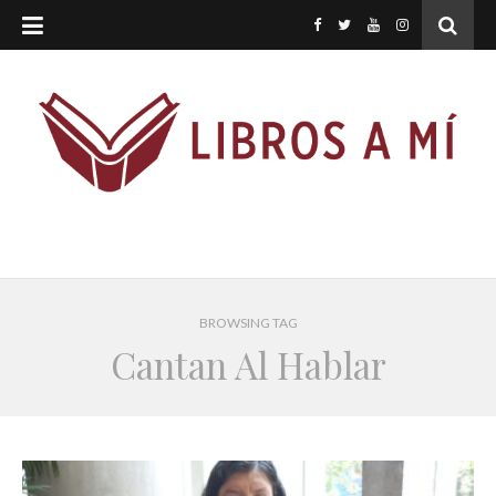
BROWSING TAG
Cantan Al Hablar