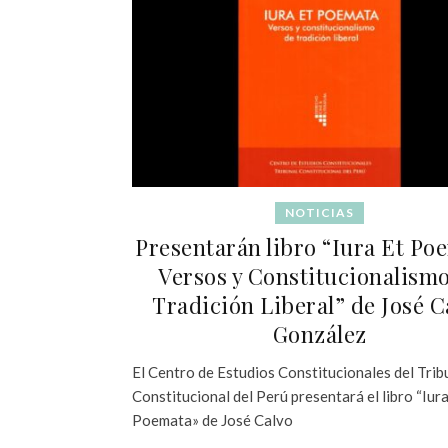
NOTICIAS
Presentarán libro “Iura Et Po
Versos y Constitucionalism
Tradición Liberal” de José C
González
El Centro de Estudios Constitucionales del Trib
Constitucional del Perú presentará el libro “Iura
Poemata» de José Calvo