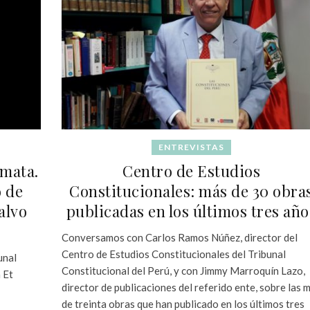
ENTREVISTAS
emata.
Centro de Estudios
o de
Constitucionales: más de 30 obra
alvo
publicadas en los últimos tres año
Conversamos con Carlos Ramos Núñez, director del
Centro de Estudios Constitucionales del Tribunal
unal
Constitucional del Perú, y con Jimmy Marroquín Lazo,
 Et
director de publicaciones del referido ente, sobre las 
de treinta obras que han publicado en los últimos tres