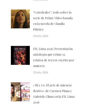
“Catedrales”: todo sobre la
serie de Prime Video basada
en la novela de Claudia
Piñeiro
29 julio, 2026
FIL Lima 2026: Presentarán
antología que reúne 12
relatos de terror escrito por
mujeres
25 julio, 2026
«Tú y yo. El arte de mirarse
dentro» de Carmen Plaza y
Gabriele Clima en la FIL Lima
2026