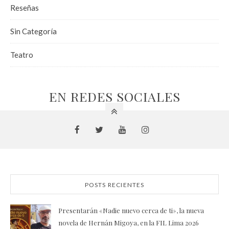
Reseñas
Sin Categoría
Teatro
EN REDES SOCIALES
POSTS RECIENTES
Presentarán «Nadie nuevo cerca de ti», la nueva
novela de Hernán Migoya, en la FIL Lima 2026