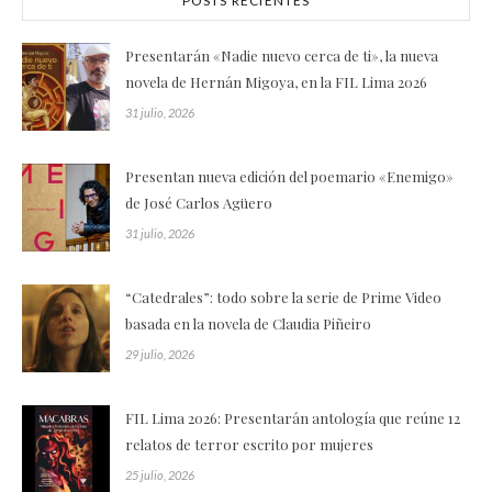
POSTS RECIENTES
Presentarán «Nadie nuevo cerca de ti», la nueva
novela de Hernán Migoya, en la FIL Lima 2026
31 julio, 2026
Presentan nueva edición del poemario «Enemigo»
de José Carlos Agüero
31 julio, 2026
“Catedrales”: todo sobre la serie de Prime Video
basada en la novela de Claudia Piñeiro
29 julio, 2026
FIL Lima 2026: Presentarán antología que reúne 12
relatos de terror escrito por mujeres
25 julio, 2026