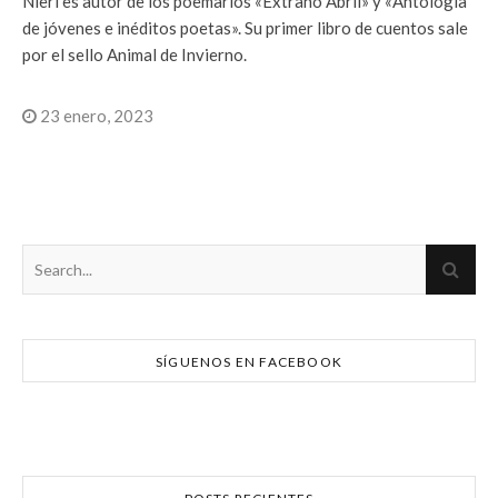
Nieri es autor de los poemarios «Extraño Abril» y «Antología
de jóvenes e inéditos poetas». Su primer libro de cuentos sale
por el sello Animal de Invierno.
23 enero, 2023
SÍGUENOS EN FACEBOOK