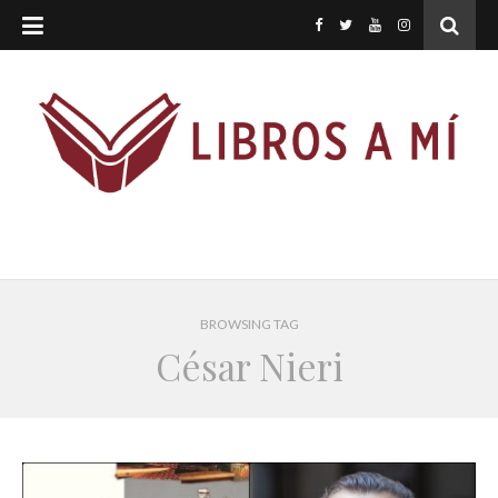
BROWSING TAG
César Nieri