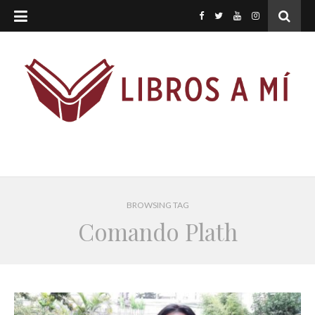
BROWSING TAG
Comando Plath