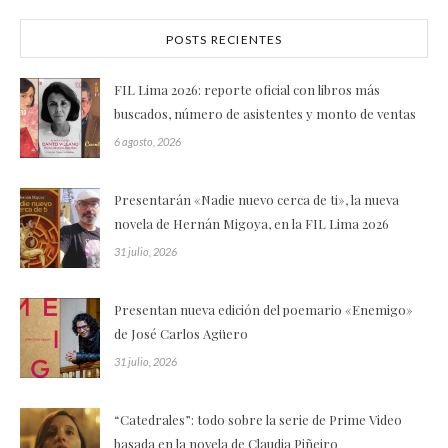
POSTS RECIENTES
FIL Lima 2026: reporte oficial con libros más
buscados, número de asistentes y monto de ventas
6 agosto, 2026
Presentarán «Nadie nuevo cerca de ti», la nueva
novela de Hernán Migoya, en la FIL Lima 2026
31 julio, 2026
Presentan nueva edición del poemario «Enemigo»
de José Carlos Agüero
31 julio, 2026
“Catedrales”: todo sobre la serie de Prime Video
basada en la novela de Claudia Piñeiro