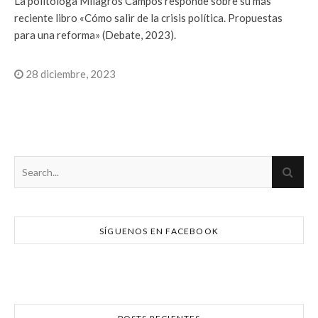
La politóloga Milagros Campos responde sobre su más
reciente libro «Cómo salir de la crisis política. Propuestas
para una reforma» (Debate, 2023).
28 diciembre, 2023
SÍGUENOS EN FACEBOOK