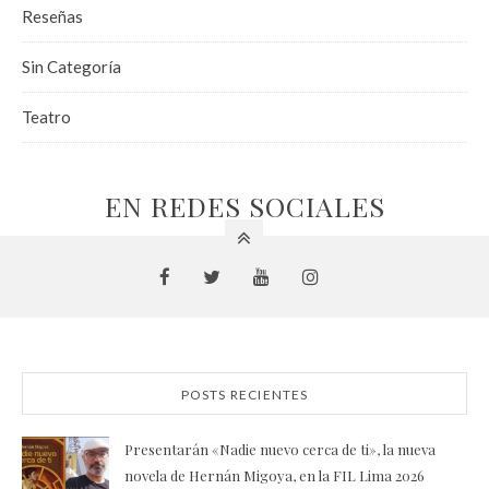
Reseñas
Sin Categoría
Teatro
EN REDES SOCIALES
POSTS RECIENTES
Presentarán «Nadie nuevo cerca de ti», la nueva
novela de Hernán Migoya, en la FIL Lima 2026