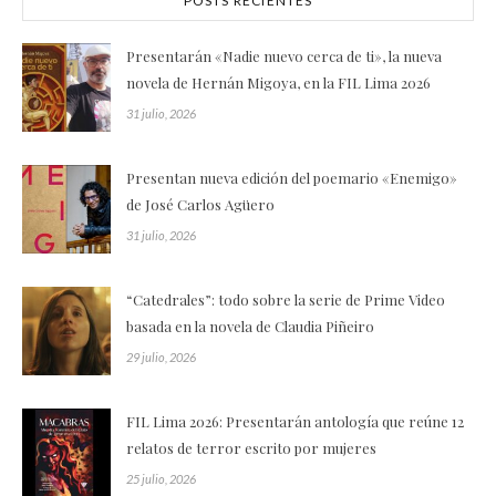
POSTS RECIENTES
Presentarán «Nadie nuevo cerca de ti», la nueva
novela de Hernán Migoya, en la FIL Lima 2026
31 julio, 2026
Presentan nueva edición del poemario «Enemigo»
de José Carlos Agüero
31 julio, 2026
“Catedrales”: todo sobre la serie de Prime Video
basada en la novela de Claudia Piñeiro
29 julio, 2026
FIL Lima 2026: Presentarán antología que reúne 12
relatos de terror escrito por mujeres
25 julio, 2026