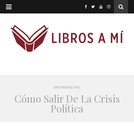
BROWSING TAG
Cómo Salir De La Crisis
Política