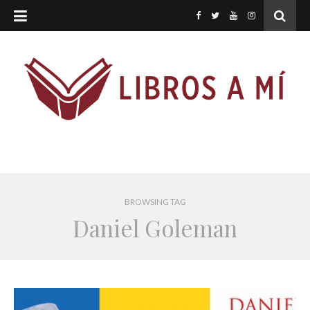
BROWSING TAG
Daniel Goleman