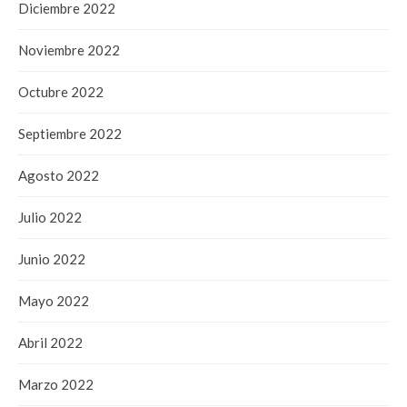
Diciembre 2022
Noviembre 2022
Octubre 2022
Septiembre 2022
Agosto 2022
Julio 2022
Junio 2022
Mayo 2022
Abril 2022
Marzo 2022