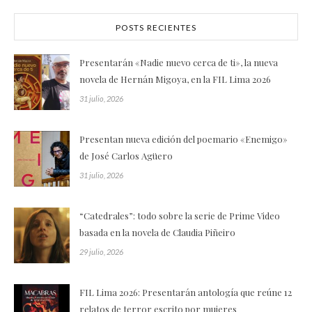
POSTS RECIENTES
Presentarán «Nadie nuevo cerca de ti», la nueva
novela de Hernán Migoya, en la FIL Lima 2026
31 julio, 2026
Presentan nueva edición del poemario «Enemigo»
de José Carlos Agüero
31 julio, 2026
“Catedrales”: todo sobre la serie de Prime Video
basada en la novela de Claudia Piñeiro
29 julio, 2026
FIL Lima 2026: Presentarán antología que reúne 12
relatos de terror escrito por mujeres