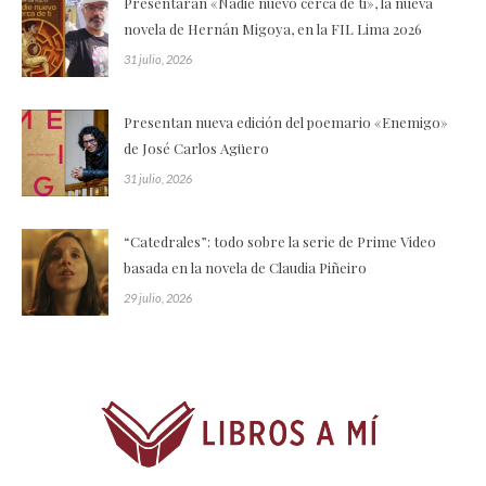
Presentarán «Nadie nuevo cerca de ti», la nueva
novela de Hernán Migoya, en la FIL Lima 2026
31 julio, 2026
Presentan nueva edición del poemario «Enemigo»
de José Carlos Agüero
31 julio, 2026
“Catedrales”: todo sobre la serie de Prime Video
basada en la novela de Claudia Piñeiro
29 julio, 2026