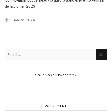
Con «Demon Copperhead», la autora ganó el Premio Pulitzer
de ficción en 2023
25 marzo, 2024
SÍGUENOS EN FACEBOOK
POSTS RECIENTES