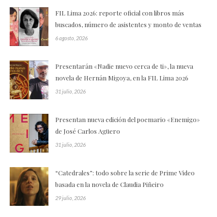
FIL Lima 2026: reporte oficial con libros más
buscados, número de asistentes y monto de ventas
6 agosto, 2026
Presentarán «Nadie nuevo cerca de ti», la nueva
novela de Hernán Migoya, en la FIL Lima 2026
31 julio, 2026
Presentan nueva edición del poemario «Enemigo»
de José Carlos Agüero
31 julio, 2026
“Catedrales”: todo sobre la serie de Prime Video
basada en la novela de Claudia Piñeiro
29 julio, 2026