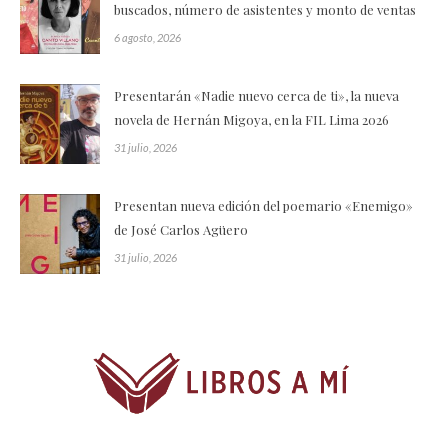
buscados, número de asistentes y monto de ventas
6 agosto, 2026
Presentarán «Nadie nuevo cerca de ti», la nueva
novela de Hernán Migoya, en la FIL Lima 2026
31 julio, 2026
Presentan nueva edición del poemario «Enemigo»
de José Carlos Agüero
31 julio, 2026