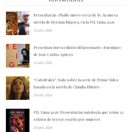
POSTS RECIENTES
Presentarán «Nadie nuevo cerca de ti», la nueva
novela de Hernán Migoya, en la FIL Lima 2026
31 julio, 2026
Presentan nueva edición del poemario «Enemigo»
de José Carlos Agüero
31 julio, 2026
“Catedrales”: todo sobre la serie de Prime Video
basada en la novela de Claudia Piñeiro
29 julio, 2026
FIL Lima 2026: Presentarán antología que reúne 12
relatos de terror escrito por mujeres
25 julio, 2026