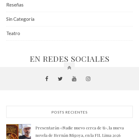
Reseñas
Sin Categoría
Teatro
EN REDES SOCIALES
POSTS RECIENTES
Presentarán «Nadie nuevo cerca de ti», la nueva
novela de Hernán Migoya, en la FIL Lima 2026