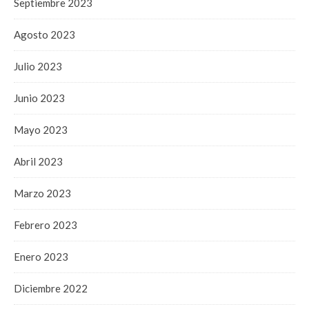
Septiembre 2023
Agosto 2023
Julio 2023
Junio 2023
Mayo 2023
Abril 2023
Marzo 2023
Febrero 2023
Enero 2023
Diciembre 2022