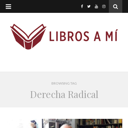
BROWSING TAG
Derecha Radical