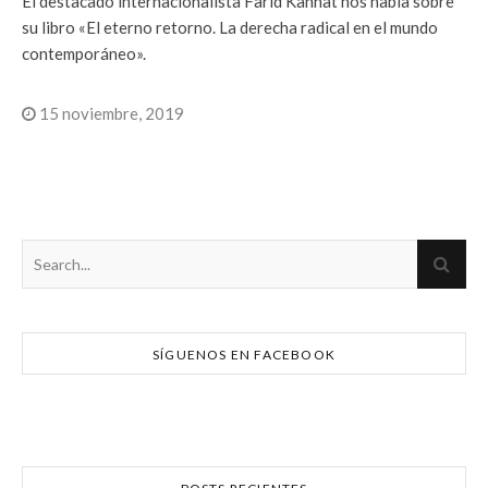
El destacado internacionalista Farid Kahhat nos habla sobre
su libro «El eterno retorno. La derecha radical en el mundo
contemporáneo».
15 noviembre, 2019
SÍGUENOS EN FACEBOOK