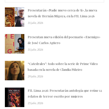
Presentarán «Nadie nuevo cerca de ti», la nueva
novela de Hernán Migoya, en la FIL Lima 2026
31 julio, 2026
Presentan nueva edición del poemario «Enemigo»
de José Carlos Agüero
31 julio, 2026
“Catedrales”: todo sobre la serie de Prime Video
basada en la novela de Claudia Piñeiro
29 julio, 2026
FIL Lima 2026: Presentarán antología que reúne 12
relatos de terror escrito por mujeres
25 julio, 2026