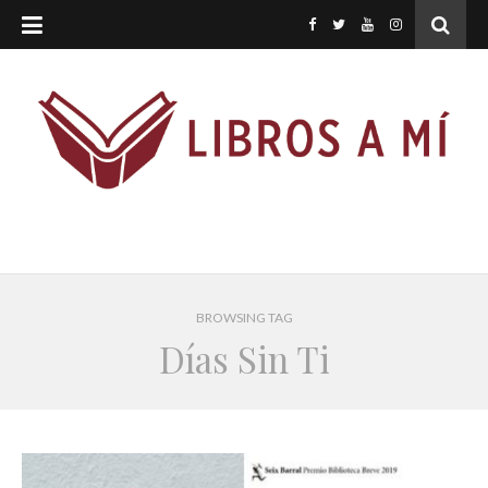
BROWSING TAG
Días Sin Ti