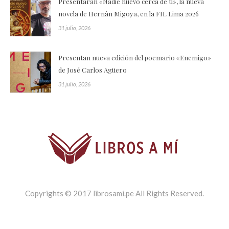
Presentarán «Nadie nuevo cerca de ti», la nueva
novela de Hernán Migoya, en la FIL Lima 2026
31 julio, 2026
Presentan nueva edición del poemario «Enemigo»
de José Carlos Agüero
31 julio, 2026
Copyrights © 2017 librosami.pe All Rights Reserved.