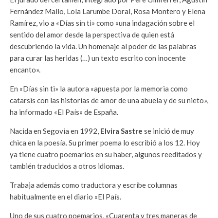
Fernández Mallo, Lola Larumbe Doral, Rosa Montero y Elena
Ramírez, vio a «Días sin ti» como «una indagación sobre el
sentido del amor desde la perspectiva de quien está
descubriendo la vida. Un homenaje al poder de las palabras
para curar las heridas (…) un texto escrito con inocente
encanto».
En «Días sin ti» la autora «apuesta por la memoria como
catarsis con las historias de amor de una abuela y de su nieto»,
ha informado «El País» de España.
Nacida en Segovia en 1992,
Elvira Sastre
se inició de muy
chica en la poesía. Su primer poema lo escribió a los 12. Hoy
ya tiene cuatro poemarios en su haber, algunos reeditados y
también traducidos a otros idiomas.
Trabaja además como traductora y escribe columnas
habitualmente en el diario «El País.
Uno de sus cuatro poemarios, «Cuarenta y tres maneras de