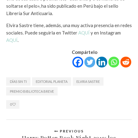
soltarse el pelo», ha sido publicado en Perú bajo el sello
Librería Sur Anticuaria.
Elvira Sastre tiene, además, una muy activa presencia en redes
sociales. Puede seguirla en Twitter
AQUÍ
y en Instagram
AQUÍ
.
Compártelo
DÍAS SIN TI
EDITORIAL PLANETA
ELVIRA SASTRE
PREMIO BIBLIOTECA BREVE
0
PREVIOUS
Harry Potter Book Night 2019: los