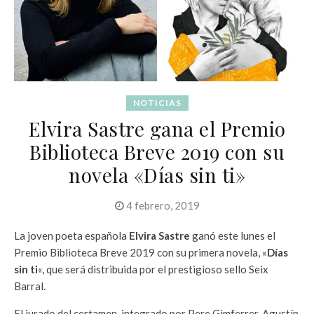
NOTICIAS
Elvira Sastre gana el Premio
Biblioteca Breve 2019 con su
novela «Días sin ti»
4 febrero, 2019
La joven poeta española
Elvira Sastre
ganó este lunes el
Premio Biblioteca Breve 2019 con su primera novela, «
Días
sin ti
«, que será distribuida por el prestigioso sello Seix
Barral.
El jurado del certamen, integrado por Pere Gimferrer, Agustín