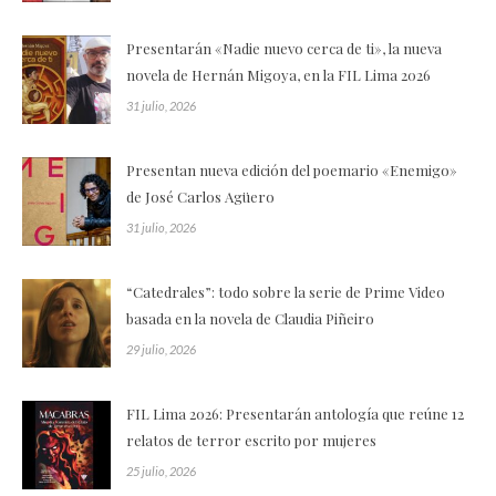
Presentarán «Nadie nuevo cerca de ti», la nueva
novela de Hernán Migoya, en la FIL Lima 2026
31 julio, 2026
Presentan nueva edición del poemario «Enemigo»
de José Carlos Agüero
31 julio, 2026
“Catedrales”: todo sobre la serie de Prime Video
basada en la novela de Claudia Piñeiro
29 julio, 2026
FIL Lima 2026: Presentarán antología que reúne 12
relatos de terror escrito por mujeres
25 julio, 2026