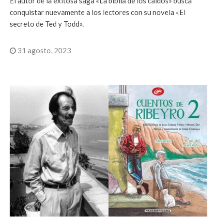
El autor de la exitosa saga «La biblia de los caídos» busca
conquistar nuevamente a los lectores con su novela «El
secreto de Ted y Todd».
31 agosto, 2023