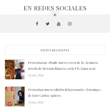
EN REDES SOCIALES
POSTS RECIENTES
Presentarán «Nadie nuevo cerca de ti», la nueva
novela de Hernán Migoya, en la FIL Lima 2026
31 julio, 2026
Presentan nueva edición del poemario «Enemigo»
de José Carlos Agüero
31 julio, 2026