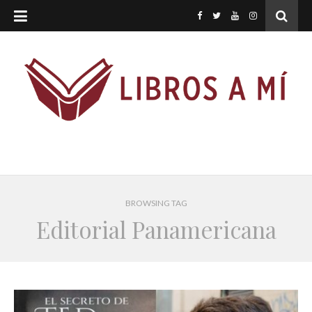
BROWSING TAG
Editorial Panamericana