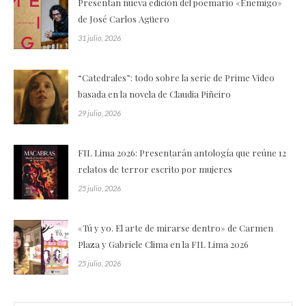
Presentan nueva edición del poemario «Enemigo»
de José Carlos Agüero
31 julio, 2026
“Catedrales”: todo sobre la serie de Prime Video
basada en la novela de Claudia Piñeiro
29 julio, 2026
FIL Lima 2026: Presentarán antología que reúne 12
relatos de terror escrito por mujeres
25 julio, 2026
«Tú y yo. El arte de mirarse dentro» de Carmen
Plaza y Gabriele Clima en la FIL Lima 2026
25 julio, 2026