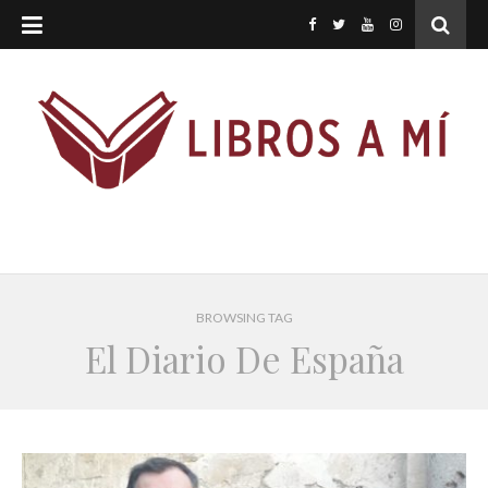
BROWSING TAG
El Diario De España