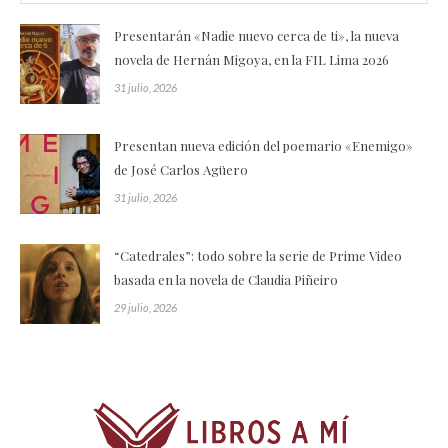
Presentarán «Nadie nuevo cerca de ti», la nueva
novela de Hernán Migoya, en la FIL Lima 2026
31 julio, 2026
Presentan nueva edición del poemario «Enemigo»
de José Carlos Agüero
31 julio, 2026
“Catedrales”: todo sobre la serie de Prime Video
basada en la novela de Claudia Piñeiro
29 julio, 2026