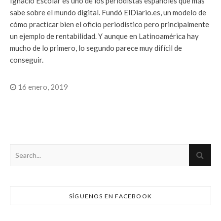
Ignacio Escolar es uno de los periodistas españoles que más
sabe sobre el mundo digital. Fundó ElDiario.es, un modelo de
cómo practicar bien el oficio periodístico pero principalmente
un ejemplo de rentabilidad. Y aunque en Latinoamérica hay
mucho de lo primero, lo segundo parece muy difícil de
conseguir.
16 enero, 2019
SÍGUENOS EN FACEBOOK