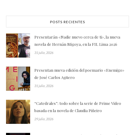
POSTS RECIENTES
Presentarán «Nadie nuevo cerca de ti», la nueva
novela de Hernán Migoya, en la FIL Lima 2026
31 julio, 2026
Presentan nueva edición del poemario «Enemigo»
de José Carlos Agüero
31 julio, 2026
“Catedrales”: todo sobre la serie de Prime Video
basada en la novela de Claudia Piñeiro
29 julio, 2026