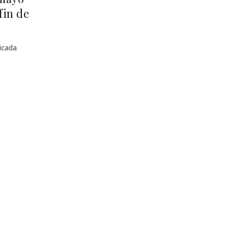
fin de
bicada