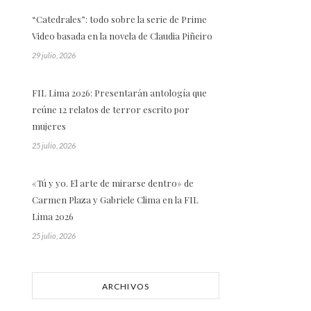
“Catedrales”: todo sobre la serie de Prime
Video basada en la novela de Claudia Piñeiro
29 julio, 2026
FIL Lima 2026: Presentarán antología que
reúne 12 relatos de terror escrito por
mujeres
25 julio, 2026
«Tú y yo. El arte de mirarse dentro» de
Carmen Plaza y Gabriele Clima en la FIL
Lima 2026
25 julio, 2026
ARCHIVOS