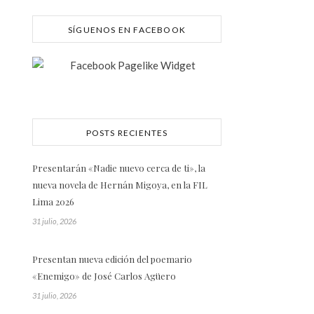
SÍGUENOS EN FACEBOOK
POSTS RECIENTES
Presentarán «Nadie nuevo cerca de ti», la
nueva novela de Hernán Migoya, en la FIL
Lima 2026
31 julio, 2026
Presentan nueva edición del poemario
«Enemigo» de José Carlos Agüero
31 julio, 2026