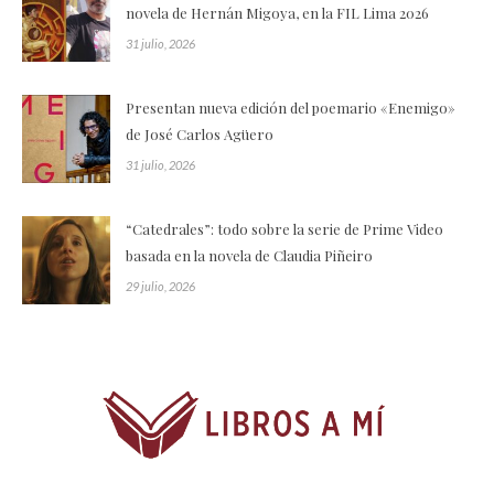
novela de Hernán Migoya, en la FIL Lima 2026
31 julio, 2026
Presentan nueva edición del poemario «Enemigo»
de José Carlos Agüero
31 julio, 2026
“Catedrales”: todo sobre la serie de Prime Video
basada en la novela de Claudia Piñeiro
29 julio, 2026