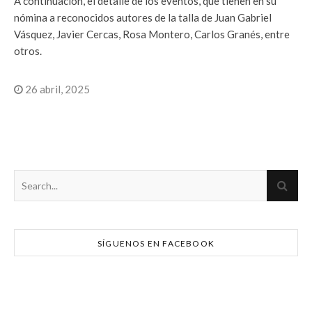
A continuación, el detalle de los eventos, que tienen en su
nómina a reconocidos autores de la talla de Juan Gabriel
Vásquez, Javier Cercas, Rosa Montero, Carlos Granés, entre
otros.
26 abril, 2025
SÍGUENOS EN FACEBOOK