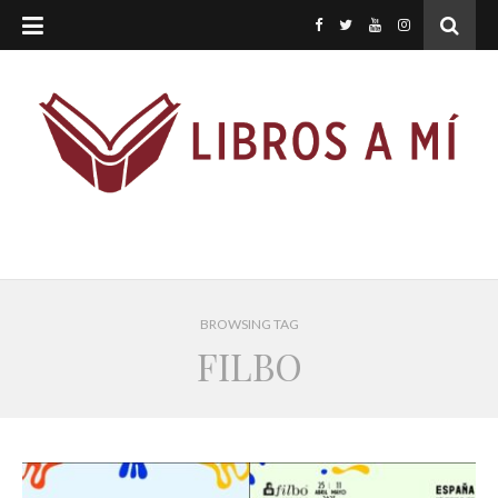
BROWSING TAG
FILBO