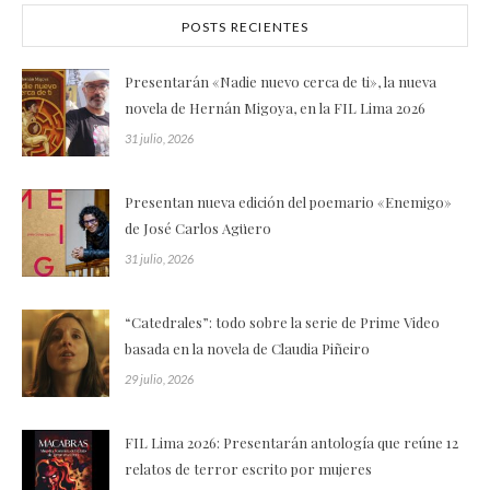
POSTS RECIENTES
Presentarán «Nadie nuevo cerca de ti», la nueva
novela de Hernán Migoya, en la FIL Lima 2026
31 julio, 2026
Presentan nueva edición del poemario «Enemigo»
de José Carlos Agüero
31 julio, 2026
“Catedrales”: todo sobre la serie de Prime Video
basada en la novela de Claudia Piñeiro
29 julio, 2026
FIL Lima 2026: Presentarán antología que reúne 12
relatos de terror escrito por mujeres