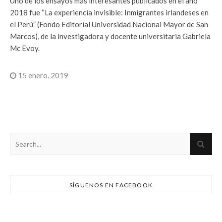
Uno de los ensayos más interesantes publicados en el año
2018 fue “La experiencia invisible: Inmigrantes irlandeses en
el Perú” (Fondo Editorial Universidad Nacional Mayor de San
Marcos), de la investigadora y docente universitaria Gabriela
Mc Evoy.
15 enero, 2019
SÍGUENOS EN FACEBOOK