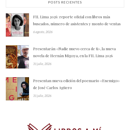
POSTS RECIENTES
FIL Lima 2026: reporte oficial con libros más
buscados, número de asistentes y monto de ventas
6 agosto, 2026
Presentarán «Nadie nuevo cerca de ti», la nueva
novela de Hernán Migoya, en la FIL Lima 2026
31 julio, 2026
Presentan nueva edición del poemario «Enemigo»
de José Carlos Agüero
31 julio, 2026