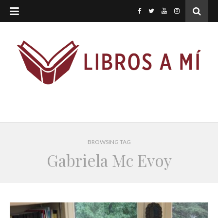
BROWSING TAG
Gabriela Mc Evoy