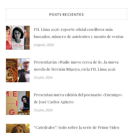
POSTS RECIENTES
FIL Lima 2026: reporte oficial con libros más
buscados, número de asistentes y monto de ventas
6 agosto, 2026
Presentarán «Nadie nuevo cerca de ti», la nueva
novela de Hernán Migoya, en la FIL Lima 2026
31 julio, 2026
Presentan nueva edición del poemario «Enemigo»
de José Carlos Agüero
31 julio, 2026
“Catedrales”: todo sobre la serie de Prime Video