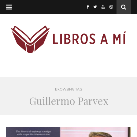
BROWSING TAG
Guillermo Parvex