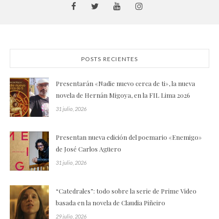
POSTS RECIENTES
Presentarán «Nadie nuevo cerca de ti», la nueva
novela de Hernán Migoya, en la FIL Lima 2026
31 julio, 2026
Presentan nueva edición del poemario «Enemigo»
de José Carlos Agüero
31 julio, 2026
“Catedrales”: todo sobre la serie de Prime Video
basada en la novela de Claudia Piñeiro
29 julio, 2026