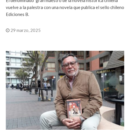
El denominado ‘gran maestro de la novela histórica chilena’
vuelve a la palestra con una novela que publica el sello chileno
Ediciones B.
29 marzo, 2025