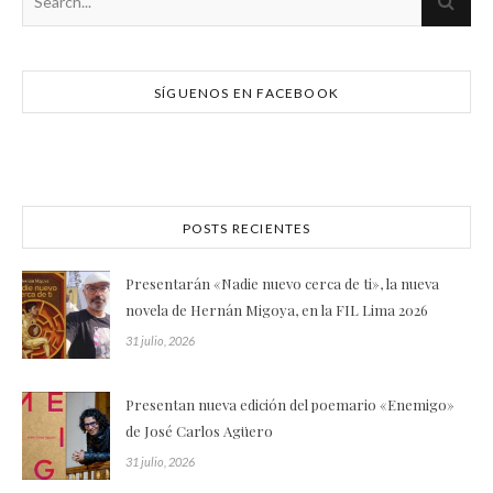
SÍGUENOS EN FACEBOOK
POSTS RECIENTES
Presentarán «Nadie nuevo cerca de ti», la nueva
novela de Hernán Migoya, en la FIL Lima 2026
31 julio, 2026
Presentan nueva edición del poemario «Enemigo»
de José Carlos Agüero
31 julio, 2026