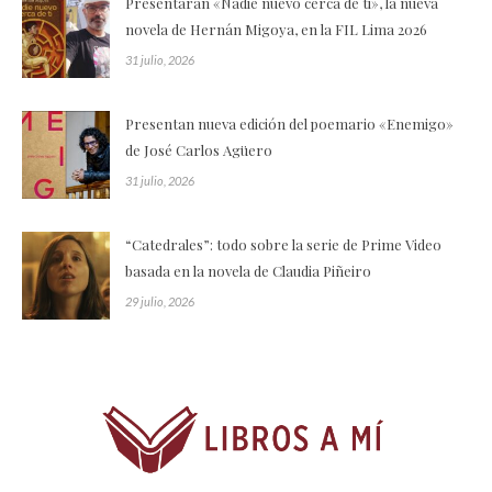
Presentarán «Nadie nuevo cerca de ti», la nueva
novela de Hernán Migoya, en la FIL Lima 2026
31 julio, 2026
Presentan nueva edición del poemario «Enemigo»
de José Carlos Agüero
31 julio, 2026
“Catedrales”: todo sobre la serie de Prime Video
basada en la novela de Claudia Piñeiro
29 julio, 2026