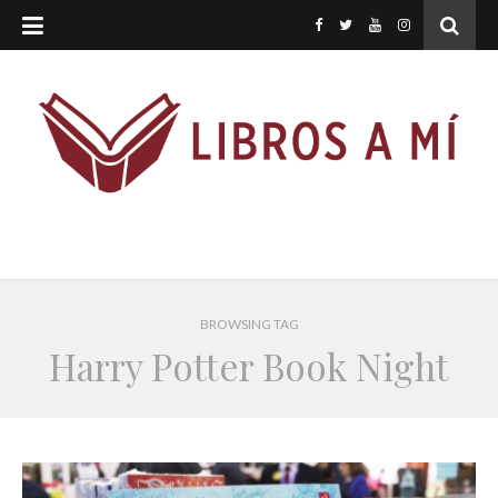
BROWSING TAG
Harry Potter Book Night