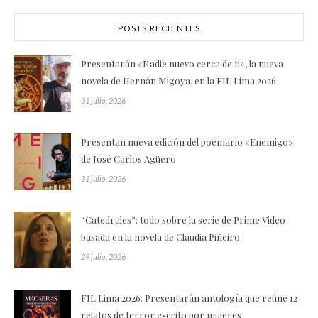
POSTS RECIENTES
Presentarán «Nadie nuevo cerca de ti», la nueva
novela de Hernán Migoya, en la FIL Lima 2026
31 julio, 2026
Presentan nueva edición del poemario «Enemigo»
de José Carlos Agüero
31 julio, 2026
“Catedrales”: todo sobre la serie de Prime Video
basada en la novela de Claudia Piñeiro
29 julio, 2026
FIL Lima 2026: Presentarán antología que reúne 12
relatos de terror escrito por mujeres