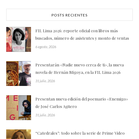
POSTS RECIENTES
FIL Lima 2026: reporte oficial con libros más
buscados, número de asistentes y monto de ventas
6 agosto, 2026
Presentarán «Nadie nuevo cerca de ti», la nueva
novela de Hernán Migoya, en la FIL Lima 2026
31 julio, 2026
Presentan nueva edición del poemario «Enemigo»
de José Carlos Agüero
31 julio, 2026
“Catedrales”: todo sobre la serie de Prime Video