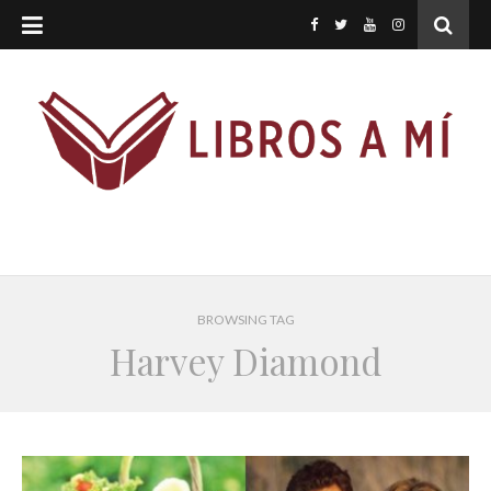
BROWSING TAG
Harvey Diamond