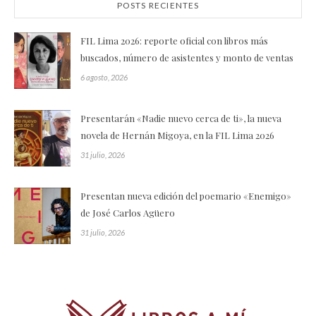
POSTS RECIENTES
FIL Lima 2026: reporte oficial con libros más
buscados, número de asistentes y monto de ventas
6 agosto, 2026
Presentarán «Nadie nuevo cerca de ti», la nueva
novela de Hernán Migoya, en la FIL Lima 2026
31 julio, 2026
Presentan nueva edición del poemario «Enemigo»
de José Carlos Agüero
31 julio, 2026