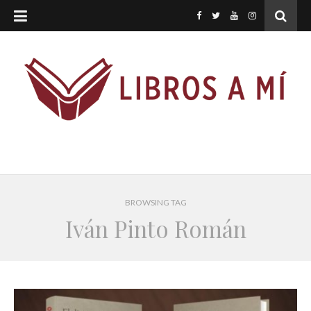
BROWSING TAG
Iván Pinto Román