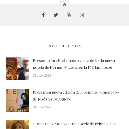
POSTS RECIENTES
Presentarán «Nadie nuevo cerca de ti», la nueva
novela de Hernán Migoya, en la FIL Lima 2026
31 julio, 2026
Presentan nueva edición del poemario «Enemigo»
de José Carlos Agüero
31 julio, 2026
“Catedrales”: todo sobre la serie de Prime Video