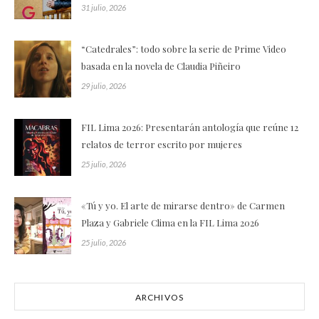
31 julio, 2026
“Catedrales”: todo sobre la serie de Prime Video
basada en la novela de Claudia Piñeiro
29 julio, 2026
FIL Lima 2026: Presentarán antología que reúne 12
relatos de terror escrito por mujeres
25 julio, 2026
«Tú y yo. El arte de mirarse dentro» de Carmen
Plaza y Gabriele Clima en la FIL Lima 2026
25 julio, 2026
ARCHIVOS