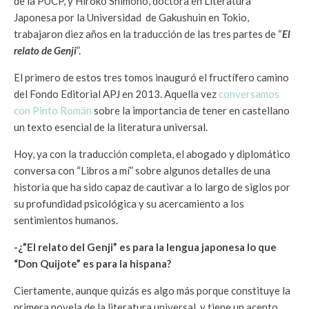
de la PUCP, y Hiroko Shimono, doctora en Literatura
Japonesa por la Universidad de Gakushuin en Tokio,
trabajaron diez años en la traducción de las tres partes de “
El
relato de Genji
”.
El primero de estos tres tomos inauguró el fructífero camino
del Fondo Editorial APJ en 2013. Aquella vez
conversamos
con Pinto Román
sobre la importancia de tener en castellano
un texto esencial de la literatura universal.
Hoy, ya con la traducción completa, el abogado y diplomático
conversa con “Libros a mí” sobre algunos detalles de una
historia que ha sido capaz de cautivar a lo largo de siglos por
su profundidad psicológica y su acercamiento a los
sentimientos humanos.
-¿”El relato del Genji” es para la lengua japonesa lo que
“Don Quijote” es para la hispana?
Ciertamente, aunque quizás es algo más porque constituye la
primera novela de la literatura universal, y tiene un acento