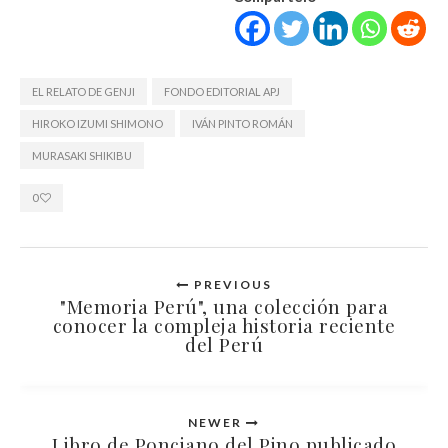
EL RELATO DE GENJI
FONDO EDITORIAL APJ
HIROKO IZUMI SHIMONO
IVÁN PINTO ROMÁN
MURASAKI SHIKIBU
0
PREVIOUS
"Memoria Perú", una colección para
conocer la compleja historia reciente
del Perú
NEWER
Libro de Ponciano del Pino publicado