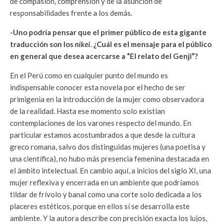
de compasión, comprensión y de la asunción de
responsabilidades frente a los demás.
-Uno podría pensar que el primer público de esta gigante
traducción son los
nikei
. ¿Cuál es el mensaje para el público
en general que desea acercarse a “El relato del Genji”?
En el Perú como en cualquier punto del mundo es
indispensable conocer esta novela por el hecho de ser
primigenia en la introducción de la mujer como observadora
de la realidad. Hasta ese momento solo existían
contemplaciones de los varones respecto del mundo. En
particular estamos acostumbrados a que desde la cultura
greco romana, salvo dos distinguidas mujeres (una poetisa y
una científica), no hubo más presencia femenina destacada en
el ámbito intelectual. En cambio aquí, a inicios del siglo XI, una
mujer reflexiva y encerrada en un ambiente que podríamos
tildar de frívolo y banal como una corte solo dedicada a los
placeres estéticos, porque en ellos sí se desarrolla este
ambiente. Y la autora describe con precisión exacta los lujos,