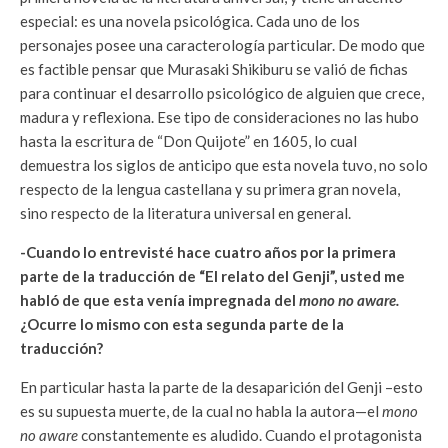
especial: es una novela psicológica. Cada uno de los
personajes posee una caracterología particular. De modo que
es factible pensar que Murasaki Shikiburu se valió de fichas
para continuar el desarrollo psicológico de alguien que crece,
madura y reflexiona. Ese tipo de consideraciones no las hubo
hasta la escritura de “Don Quijote” en 1605, lo cual
demuestra los siglos de anticipo que esta novela tuvo, no solo
respecto de la lengua castellana y su primera gran novela,
sino respecto de la literatura universal en general.
-Cuando lo entrevisté hace cuatro años por la primera
parte de la traducción de “El relato del Genji”, usted me
habló de que esta venía impregnada del
mono no aware.
¿Ocurre lo mismo con esta segunda parte de la
traducción?
En particular hasta la parte de la desaparición del Genji –esto
es su supuesta muerte, de la cual no habla la autora—el
mono
no aware
constantemente es aludido. Cuando el protagonista