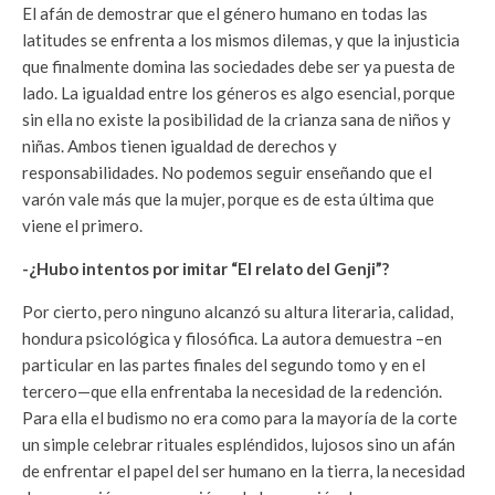
El afán de demostrar que el género humano en todas las
latitudes se enfrenta a los mismos dilemas, y que la injusticia
que finalmente domina las sociedades debe ser ya puesta de
lado. La igualdad entre los géneros es algo esencial, porque
sin ella no existe la posibilidad de la crianza sana de niños y
niñas. Ambos tienen igualdad de derechos y
responsabilidades. No podemos seguir enseñando que el
varón vale más que la mujer, porque es de esta última que
viene el primero.
-¿Hubo intentos por imitar “El relato del Genji”?
Por cierto, pero ninguno alcanzó su altura literaria, calidad,
hondura psicológica y filosófica. La autora demuestra –en
particular en las partes finales del segundo tomo y en el
tercero—que ella enfrentaba la necesidad de la redención.
Para ella el budismo no era como para la mayoría de la corte
un simple celebrar rituales espléndidos, lujosos sino un afán
de enfrentar el papel del ser humano en la tierra, la necesidad