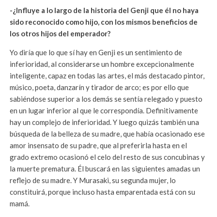
-¿Influye a lo largo de la historia del Genji que él no haya
sido reconocido como hijo, con los mismos beneficios de
los otros hijos del emperador?
Yo diría que lo que sí hay en Genji es un sentimiento de
inferioridad, al considerarse un hombre excepcionalmente
inteligente, capaz en todas las artes, el más destacado pintor,
músico, poeta, danzarín y tirador de arco; es por ello que
sabiéndose superior a los demás se sentía relegado y puesto
en un lugar inferior al que le correspondía. Definitivamente
hay un complejo de inferioridad. Y luego quizás también una
búsqueda de la belleza de su madre, que había ocasionado ese
amor insensato de su padre, que al preferirla hasta en el
grado extremo ocasionó el celo del resto de sus concubinas y
la muerte prematura. Él buscará en las siguientes amadas un
reflejo de su madre. Y Murasaki, su segunda mujer, lo
constituirá, porque incluso hasta emparentada está con su
mamá.