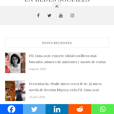
POSTS RECIENTES
FIL Lima 2026: reporte oficial con libros más
buscados, número de asistentes y monto de ventas
6 agosto, 2026
Presentarán «Nadie nuevo cerca de ti», la nueva
novela de Hernán Migoya, en la FIL Lima 2026
31 julio, 2026
Presentan nueva edición del poemario «Enemigo»