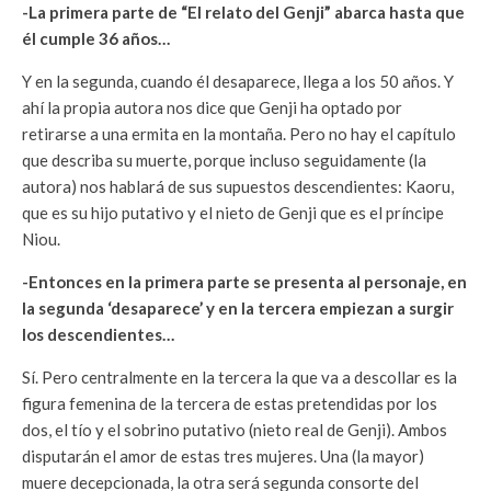
-La primera parte de “El relato del Genji” abarca hasta que
él cumple 36 años…
Y en la segunda, cuando él desaparece, llega a los 50 años. Y
ahí la propia autora nos dice que Genji ha optado por
retirarse a una ermita en la montaña. Pero no hay el capítulo
que describa su muerte, porque incluso seguidamente (la
autora) nos hablará de sus supuestos descendientes: Kaoru,
que es su hijo putativo y el nieto de Genji que es el príncipe
Niou.
-Entonces en la primera parte se presenta al personaje, en
la segunda ‘desaparece’ y en la tercera empiezan a surgir
los descendientes…
Sí. Pero centralmente en la tercera la que va a descollar es la
figura femenina de la tercera de estas pretendidas por los
dos, el tío y el sobrino putativo (nieto real de Genji). Ambos
disputarán el amor de estas tres mujeres. Una (la mayor)
muere decepcionada, la otra será segunda consorte del