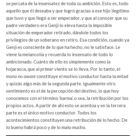
se percata de la insensatez de toda su ambición. Esto es, todo
aquello que él deseaba y que logró gracias a ese hijo ilegítimo
que tuvo y que llegó a ser emperador, y que al conocer que su
padre verdadero era Genji lo eleva hasta la imposible
situación de emperador retirado, dándole todos los
privilegios de un soberano en retiro. Esa condición, cuando ya
Genji es consciente de lo que ha hecho, no le satisface. Le
viene la melancolía y recuerda lo insensato de todo lo
ambicionado. Cuánto de ello es simplemente como la
hojarasca, que al primer viento se lo lleva. Por lo tanto, el
mono no aware
constituye el motivo conductor hasta la mitad
y quizás algo más de la segunda parte. Igualmente otro
sentimiento es el de la percepción del destino, lo que hoy
conocemos con el término ‘karma’, o sea, la retribución por los
propios actos. A partir de ahí esto se acentúa y en la tercera
parte es el único motivo conductor. Todos los
acontecimientos constituyen una retribución de lo hecho. De
lo bueno habrá poco y de lo malo mucho.