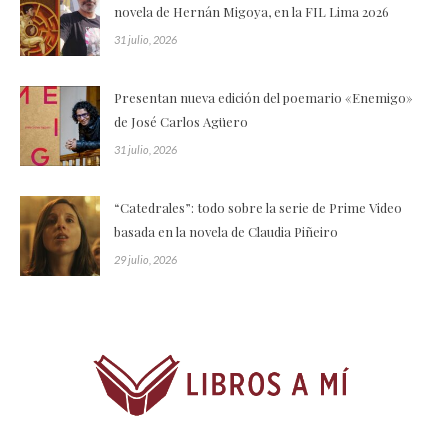
novela de Hernán Migoya, en la FIL Lima 2026
31 julio, 2026
Presentan nueva edición del poemario «Enemigo»
de José Carlos Agüero
31 julio, 2026
“Catedrales”: todo sobre la serie de Prime Video
basada en la novela de Claudia Piñeiro
29 julio, 2026