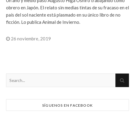
Un año y medio pasó Augusto Higa Oshiro trabajando como
obrero en Japón. El relato sin medias tintas de su fracaso en el
país del sol naciente está plasmado en su único libro de no
ficción. Lo publica Animal de Invierno.
26 noviembre, 2019
SÍGUENOS EN FACEBOOK