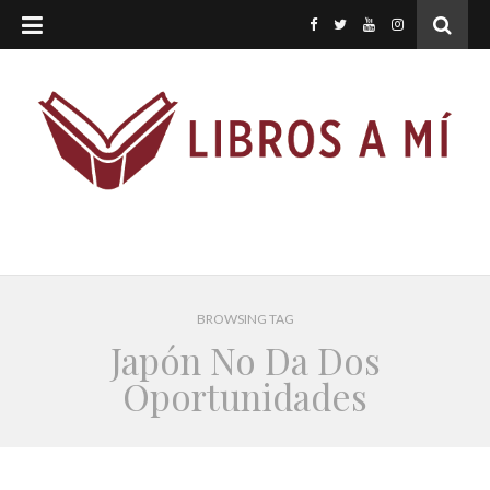
BROWSING TAG
Japón No Da Dos
Oportunidades