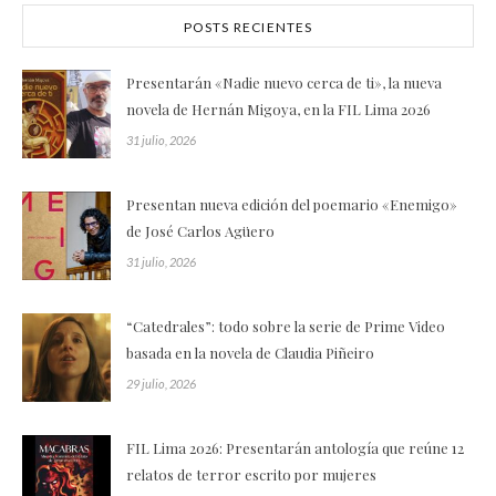
POSTS RECIENTES
Presentarán «Nadie nuevo cerca de ti», la nueva
novela de Hernán Migoya, en la FIL Lima 2026
31 julio, 2026
Presentan nueva edición del poemario «Enemigo»
de José Carlos Agüero
31 julio, 2026
“Catedrales”: todo sobre la serie de Prime Video
basada en la novela de Claudia Piñeiro
29 julio, 2026
FIL Lima 2026: Presentarán antología que reúne 12
relatos de terror escrito por mujeres