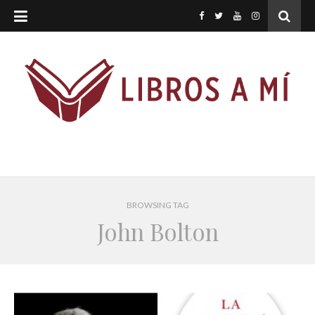
BROWSING TAG
John Bolton