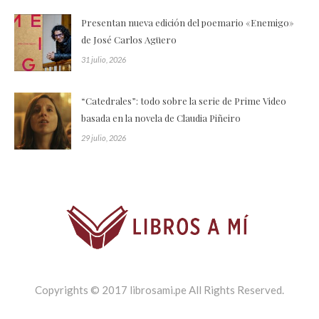
Presentan nueva edición del poemario «Enemigo»
de José Carlos Agüero
31 julio, 2026
“Catedrales”: todo sobre la serie de Prime Video
basada en la novela de Claudia Piñeiro
29 julio, 2026
Copyrights © 2017 librosami.pe All Rights Reserved.