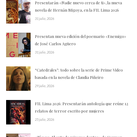
Presentarán «Nadie nuevo cerca de ti», la nueva
novela de Hernán Migoya, en la FIL Lima 2026
31 julio, 2026
Presentan nueva edición del poemario «Enemigo»
de José Carlos Agüero
31 julio, 2026
“Catedrales”: todo sobre la serie de Prime Video
basada en la novela de Claudia Piñeiro
29 julio, 2026
FIL Lima 2026: Presentarán antología que reúne 12
relatos de terror escrito por mujeres
25 julio, 2026