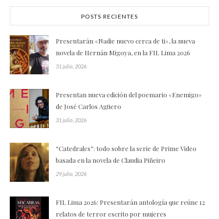
POSTS RECIENTES
Presentarán «Nadie nuevo cerca de ti», la nueva
novela de Hernán Migoya, en la FIL Lima 2026
31 julio, 2026
Presentan nueva edición del poemario «Enemigo»
de José Carlos Agüero
31 julio, 2026
“Catedrales”: todo sobre la serie de Prime Video
basada en la novela de Claudia Piñeiro
29 julio, 2026
FIL Lima 2026: Presentarán antología que reúne 12
relatos de terror escrito por mujeres