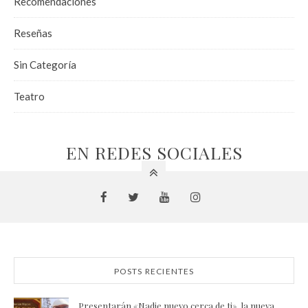
Recomendaciones
Reseñas
Sin Categoría
Teatro
EN REDES SOCIALES
POSTS RECIENTES
Presentarán «Nadie nuevo cerca de ti», la nueva