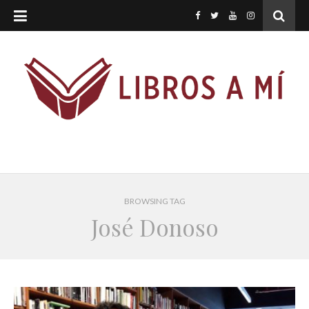
BROWSING TAG
José Donoso