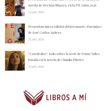
novela de Hernán Migoya, en la FIL Lima 2026
31 julio, 2026
Presentan nueva edición del poemario «Enemigo»
de José Carlos Agüero
31 julio, 2026
“Catedrales”: todo sobre la serie de Prime Video
basada en la novela de Claudia Piñeiro
29 julio, 2026