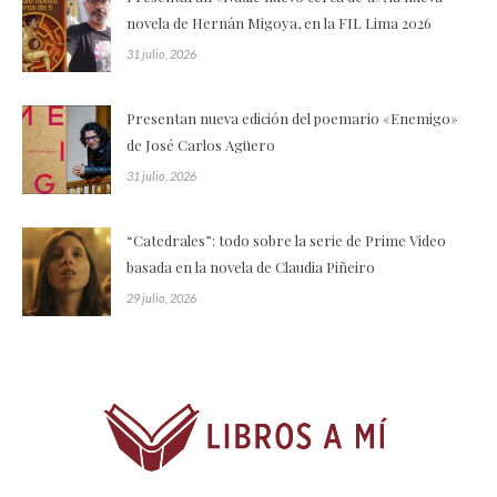
novela de Hernán Migoya, en la FIL Lima 2026
31 julio, 2026
Presentan nueva edición del poemario «Enemigo»
de José Carlos Agüero
31 julio, 2026
“Catedrales”: todo sobre la serie de Prime Video
basada en la novela de Claudia Piñeiro
29 julio, 2026