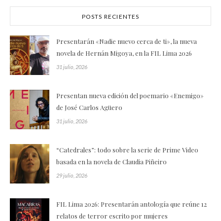
POSTS RECIENTES
Presentarán «Nadie nuevo cerca de ti», la nueva
novela de Hernán Migoya, en la FIL Lima 2026
31 julio, 2026
Presentan nueva edición del poemario «Enemigo»
de José Carlos Agüero
31 julio, 2026
“Catedrales”: todo sobre la serie de Prime Video
basada en la novela de Claudia Piñeiro
29 julio, 2026
FIL Lima 2026: Presentarán antología que reúne 12
relatos de terror escrito por mujeres