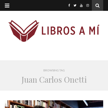
BROWSING TAG
Juan Carlos Onetti