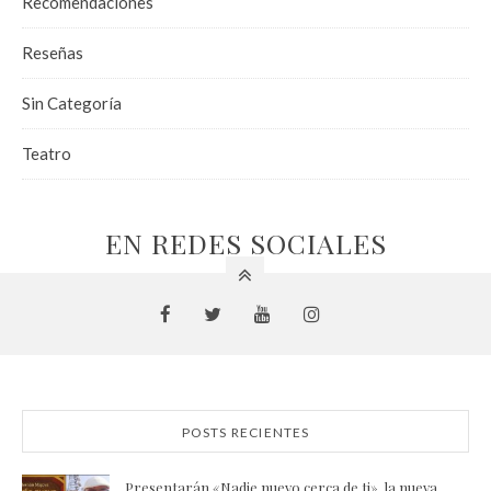
Recomendaciones
Reseñas
Sin Categoría
Teatro
EN REDES SOCIALES
POSTS RECIENTES
Presentarán «Nadie nuevo cerca de ti», la nueva