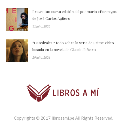
Presentan nueva edición del poemario «Enemigo»
de José Carlos Agüero
31 julio, 2026
“Catedrales”: todo sobre la serie de Prime Video
basada en la novela de Claudia Piñeiro
29 julio, 2026
Copyrights © 2017 librosami.pe All Rights Reserved.