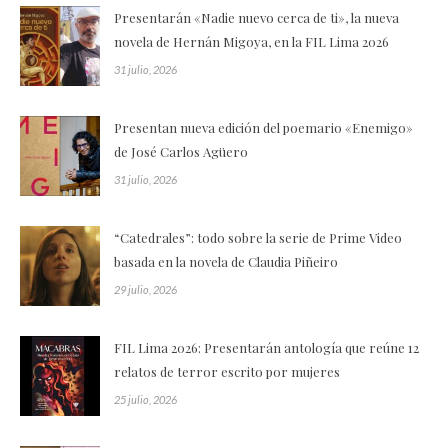
Presentarán «Nadie nuevo cerca de ti», la nueva
novela de Hernán Migoya, en la FIL Lima 2026
31 julio, 2026
Presentan nueva edición del poemario «Enemigo»
de José Carlos Agüero
31 julio, 2026
“Catedrales”: todo sobre la serie de Prime Video
basada en la novela de Claudia Piñeiro
29 julio, 2026
FIL Lima 2026: Presentarán antología que reúne 12
relatos de terror escrito por mujeres
25 julio, 2026