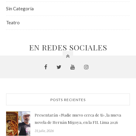
Sin Categoría
Teatro
EN REDES SOCIALES
POSTS RECIENTES
Presentarán «Nadie nuevo cerca de ti», la nueva
novela de Hernán Migoya, en la FIL Lima 2026
31 julio, 2026