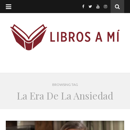
BROWSING TAG
La Era De La Ansiedad