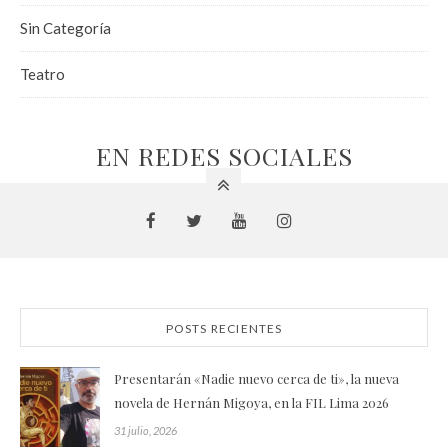
Sin Categoría
Teatro
EN REDES SOCIALES
POSTS RECIENTES
Presentarán «Nadie nuevo cerca de ti», la nueva
novela de Hernán Migoya, en la FIL Lima 2026
31 julio, 2026