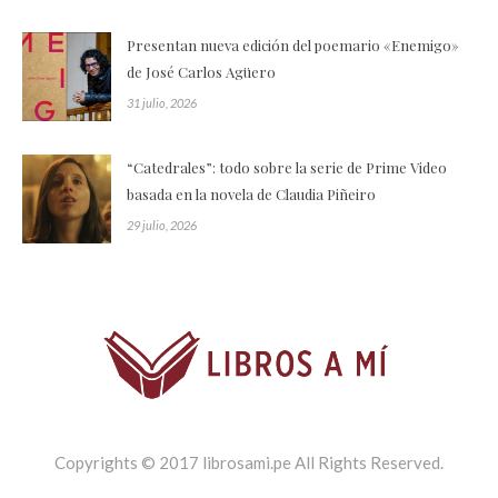
Presentan nueva edición del poemario «Enemigo»
de José Carlos Agüero
31 julio, 2026
“Catedrales”: todo sobre la serie de Prime Video
basada en la novela de Claudia Piñeiro
29 julio, 2026
Copyrights © 2017 librosami.pe All Rights Reserved.