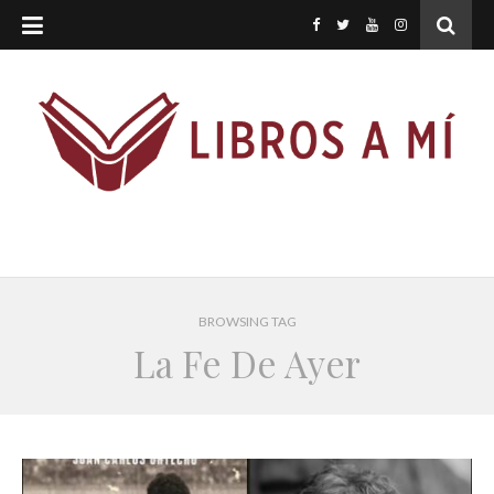
BROWSING TAG
La Fe De Ayer