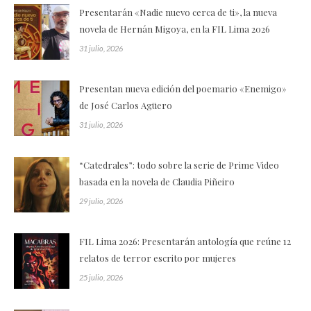
Presentarán «Nadie nuevo cerca de ti», la nueva
novela de Hernán Migoya, en la FIL Lima 2026
31 julio, 2026
Presentan nueva edición del poemario «Enemigo»
de José Carlos Agüero
31 julio, 2026
“Catedrales”: todo sobre la serie de Prime Video
basada en la novela de Claudia Piñeiro
29 julio, 2026
FIL Lima 2026: Presentarán antología que reúne 12
relatos de terror escrito por mujeres
25 julio, 2026