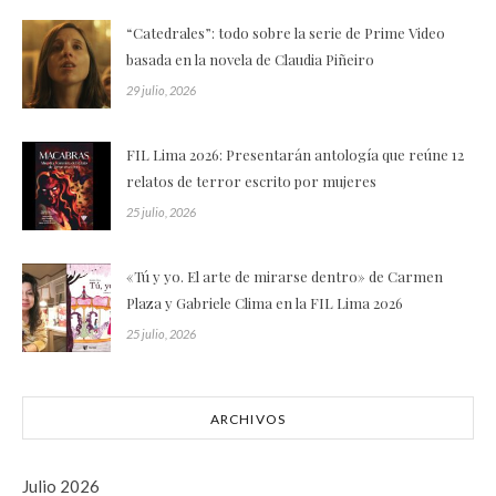
“Catedrales”: todo sobre la serie de Prime Video
basada en la novela de Claudia Piñeiro
29 julio, 2026
FIL Lima 2026: Presentarán antología que reúne 12
relatos de terror escrito por mujeres
25 julio, 2026
«Tú y yo. El arte de mirarse dentro» de Carmen
Plaza y Gabriele Clima en la FIL Lima 2026
25 julio, 2026
ARCHIVOS
Julio 2026