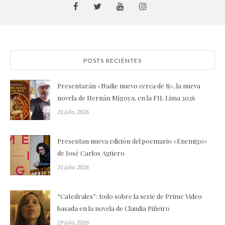
POSTS RECIENTES
Presentarán «Nadie nuevo cerca de ti», la nueva
novela de Hernán Migoya, en la FIL Lima 2026
31 julio, 2026
Presentan nueva edición del poemario «Enemigo»
de José Carlos Agüero
31 julio, 2026
“Catedrales”: todo sobre la serie de Prime Video
basada en la novela de Claudia Piñeiro
29 julio, 2026