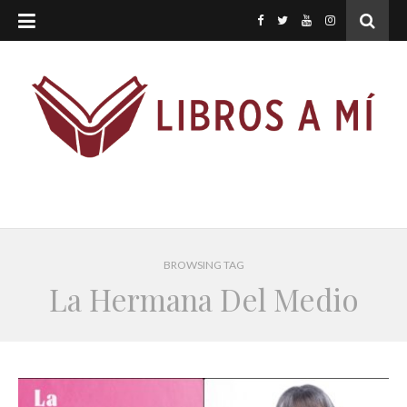
BROWSING TAG
La Hermana Del Medio