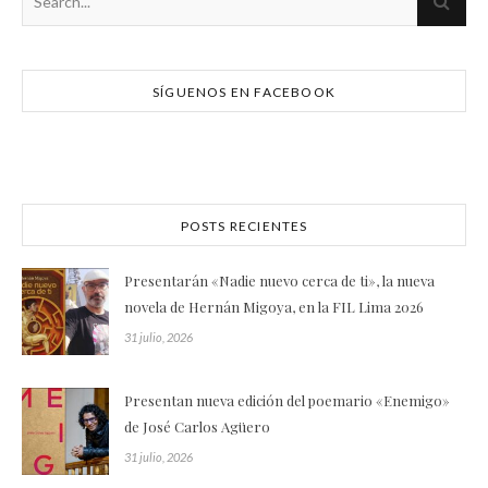
SÍGUENOS EN FACEBOOK
POSTS RECIENTES
Presentarán «Nadie nuevo cerca de ti», la nueva
novela de Hernán Migoya, en la FIL Lima 2026
31 julio, 2026
Presentan nueva edición del poemario «Enemigo»
de José Carlos Agüero
31 julio, 2026