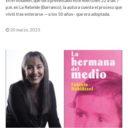
En el volumen, que será presentado este miércoles 22 a las 7
p.m. en La Rebelde (Barranco), la autora cuenta el proceso que
vivió tras enterarse — a los 50 años– que era adoptada.
20 marzo, 2023