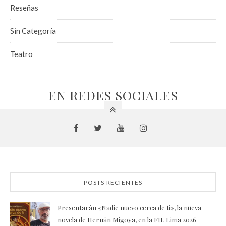
Reseñas
Sin Categoría
Teatro
EN REDES SOCIALES
POSTS RECIENTES
Presentarán «Nadie nuevo cerca de ti», la nueva
novela de Hernán Migoya, en la FIL Lima 2026