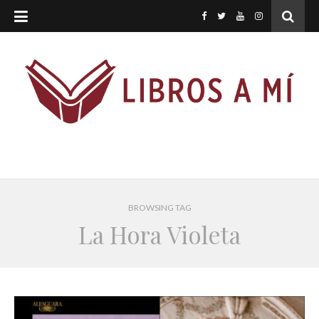
BROWSING TAG
La Hora Violeta