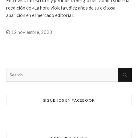
Entrevista al escritor y periodista Sergio del Molino sobre la
reedición de «La hora violeta», diez años de su exitosa
aparición en el mercado editorial.
12 noviembre, 2023
SÍGUENOS EN FACEBOOK