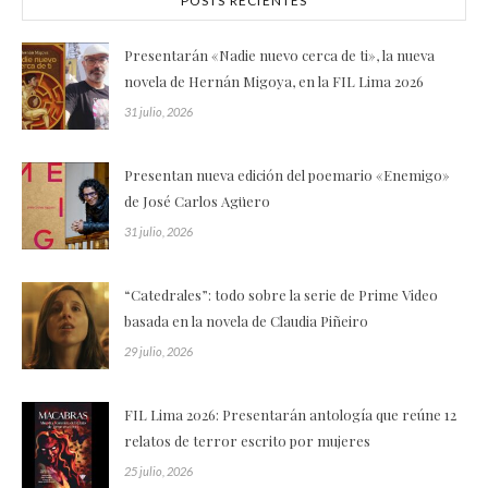
POSTS RECIENTES
Presentarán «Nadie nuevo cerca de ti», la nueva
novela de Hernán Migoya, en la FIL Lima 2026
31 julio, 2026
Presentan nueva edición del poemario «Enemigo»
de José Carlos Agüero
31 julio, 2026
“Catedrales”: todo sobre la serie de Prime Video
basada en la novela de Claudia Piñeiro
29 julio, 2026
FIL Lima 2026: Presentarán antología que reúne 12
relatos de terror escrito por mujeres
25 julio, 2026