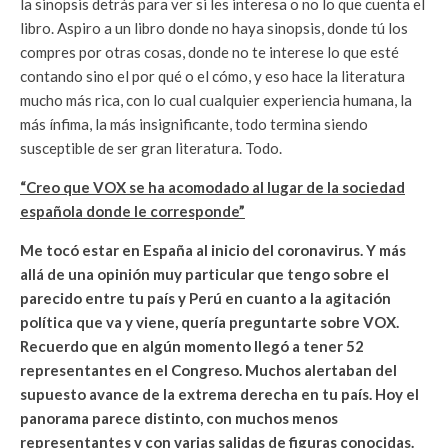
la sinopsis detrás para ver si les interesa o no lo que cuenta el
libro. Aspiro a un libro donde no haya sinopsis, donde tú los
compres por otras cosas, donde no te interese lo que esté
contando sino el por qué o el cómo, y eso hace la literatura
mucho más rica, con lo cual cualquier experiencia humana, la
más ínfima, la más insignificante, todo termina siendo
susceptible de ser gran literatura. Todo.
“Creo que VOX se ha acomodado al lugar de la sociedad
española donde le corresponde”
Me tocó estar en España al inicio del coronavirus. Y más
allá de una opinión muy particular que tengo sobre el
parecido entre tu país y Perú en cuanto a la agitación
política que va y viene, quería preguntarte sobre VOX.
Recuerdo que en algún momento llegó a tener 52
representantes en el Congreso. Muchos alertaban del
supuesto avance de la extrema derecha en tu país. Hoy el
panorama parece distinto, con muchos menos
representantes y con varias salidas de figuras conocidas.