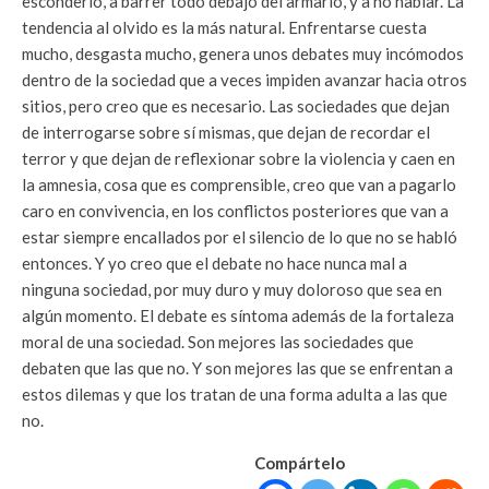
esconderlo, a barrer todo debajo del armario, y a no hablar. La
tendencia al olvido es la más natural. Enfrentarse cuesta
mucho, desgasta mucho, genera unos debates muy incómodos
dentro de la sociedad que a veces impiden avanzar hacia otros
sitios, pero creo que es necesario. Las sociedades que dejan
de interrogarse sobre sí mismas, que dejan de recordar el
terror y que dejan de reflexionar sobre la violencia y caen en
la amnesia, cosa que es comprensible, creo que van a pagarlo
caro en convivencia, en los conflictos posteriores que van a
estar siempre encallados por el silencio de lo que no se habló
entonces. Y yo creo que el debate no hace nunca mal a
ninguna sociedad, por muy duro y muy doloroso que sea en
algún momento. El debate es síntoma además de la fortaleza
moral de una sociedad. Son mejores las sociedades que
debaten que las que no. Y son mejores las que se enfrentan a
estos dilemas y que los tratan de una forma adulta a las que
no.
Compártelo