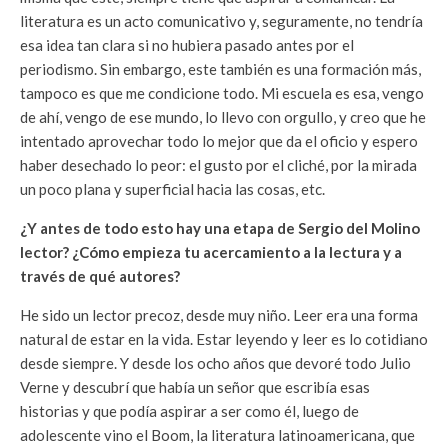
literatura es un acto comunicativo y, seguramente, no tendría
esa idea tan clara si no hubiera pasado antes por el
periodismo. Sin embargo, este también es una formación más,
tampoco es que me condicione todo. Mi escuela es esa, vengo
de ahí, vengo de ese mundo, lo llevo con orgullo, y creo que he
intentado aprovechar todo lo mejor que da el oficio y espero
haber desechado lo peor: el gusto por el cliché, por la mirada
un poco plana y superficial hacia las cosas, etc.
¿Y antes de todo esto hay una etapa de Sergio del Molino
lector? ¿Cómo empieza tu acercamiento a la lectura y a
través de qué autores?
He sido un lector precoz, desde muy niño. Leer era una forma
natural de estar en la vida. Estar leyendo y leer es lo cotidiano
desde siempre. Y desde los ocho años que devoré todo Julio
Verne y descubrí que había un señor que escribía esas
historias y que podía aspirar a ser como él, luego de
adolescente vino el Boom, la literatura latinoamericana, que