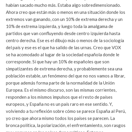
habían sacado mucho más. Estaba algo sobredimensionado.
Ahora creo que están más o menos en una situación donde los
extremos van ganando, con un 10% de extrema derecha y un
10% de extrema izquierda, y luego toda la amalgama de
partidos que van confluyendo desde centro izquierda hasta
centro derecha. Ese es el dibujo más o menos de la sociología
del país y ese es el que ha salido de las urnas. Creo que VOX
se ha acomodado al lugar de la sociedad española donde le
corresponde. Sí que hay un 10% de españoles que son
simpatizantes de extrema derecha, y probablemente sea una
población estable, un fenómeno del que no nos vamos a librar,
porque además forma parte de la normalidad de la Unión
Europea. Es el mismo discurso, son las mismas corrientes,
responden a los mismos impulsos que el resto de países
europeos, y España no es un país raro en ese sentido. Y,
volviendo a tu reflexión sobre cómo se parece España al Perú,
yo creo que ahora mismo todos los países se parecen. La
bronca política, la polarización, el enfrentamiento, son rasgos