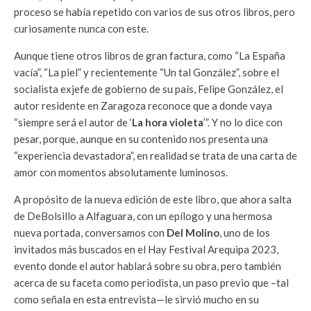
proceso se había repetido con varios de sus otros libros, pero
curiosamente nunca con este.
Aunque tiene otros libros de gran factura, como “La España
vacía”, “La piel” y recientemente “Un tal González”, sobre el
socialista exjefe de gobierno de su país, Felipe González, el
autor residente en Zaragoza reconoce que a donde vaya
“siempre será el autor de ‘
La hora violeta
’”. Y no lo dice con
pesar, porque, aunque en su contenido nos presenta una
“experiencia devastadora”, en realidad se trata de una carta de
amor con momentos absolutamente luminosos.
A propósito de la nueva edición de este libro, que ahora salta
de DeBolsillo a Alfaguara, con un epílogo y una hermosa
nueva portada, conversamos con
Del Molino
, uno de los
invitados más buscados en el Hay Festival Arequipa 2023,
evento donde el autor hablará sobre su obra, pero también
acerca de su faceta como periodista, un paso previo que –tal
como señala en esta entrevista—le sirvió mucho en su