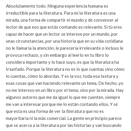
Absolutamente todo. Ninguna experiencia humana es
irreductible para la literatura. Para mí la literatura es una
mirada, una forma de compartir el mundo y de convencer al
lector de que eso que estás contando es relevante. Si tú eres
capaz de hacer que un lector se interese por un mundo, por
unas circunstancias, por una historia que en su vida cotidiana
no le llamaría la atención, le parecería irrelevante o incluso le
provoca rechazo, y sin embargo al leerlo en tu libro lo
considera importante y lo hace suyo, es que la literatura ha
triunfado. Porque la literatura no es lo que cuentas sino cómo
lo cuentas, cómo lo abordas. Y es la voz, toda esa textura y
esas cosas que van haciendo relevante un tema. De hecho, yo
no me intereso en un libro por el tema, sino por la mirada. Hay
algunos autores que me da igual lo que me cuenten, siempre
me van a interesar porque me lo están contando ellos. Y sé
que esta es una forma de ver la literatura que no es
mayoritaria ni la más comercial. La gente en principio parece
que se acerca a la literatura por las historias y van buscando