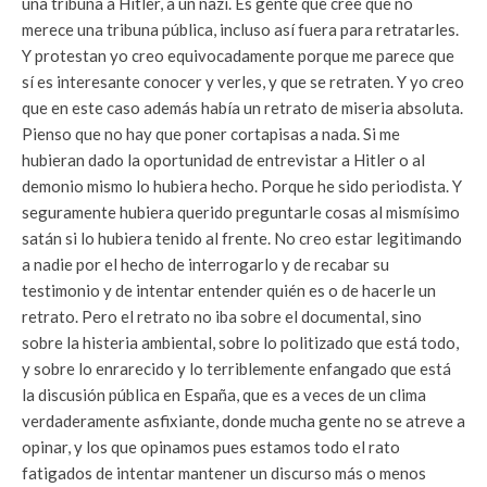
una tribuna a Hitler, a un nazi. Es gente que cree que no
merece una tribuna pública, incluso así fuera para retratarles.
Y protestan yo creo equivocadamente porque me parece que
sí es interesante conocer y verles, y que se retraten. Y yo creo
que en este caso además había un retrato de miseria absoluta.
Pienso que no hay que poner cortapisas a nada. Si me
hubieran dado la oportunidad de entrevistar a Hitler o al
demonio mismo lo hubiera hecho. Porque he sido periodista. Y
seguramente hubiera querido preguntarle cosas al mismísimo
satán si lo hubiera tenido al frente. No creo estar legitimando
a nadie por el hecho de interrogarlo y de recabar su
testimonio y de intentar entender quién es o de hacerle un
retrato. Pero el retrato no iba sobre el documental, sino
sobre la histeria ambiental, sobre lo politizado que está todo,
y sobre lo enrarecido y lo terriblemente enfangado que está
la discusión pública en España, que es a veces de un clima
verdaderamente asfixiante, donde mucha gente no se atreve a
opinar, y los que opinamos pues estamos todo el rato
fatigados de intentar mantener un discurso más o menos