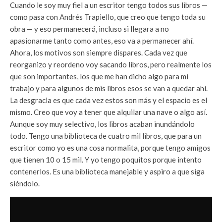
Cuando le soy muy fiel a un escritor tengo todos sus libros —
como pasa con Andrés Trapiello, que creo que tengo toda su
obra — y eso permanecerá, incluso si llegara a no
apasionarme tanto como antes, eso va a permanecer ahí.
Ahora, los motivos son siempre dispares. Cada vez que
reorganizo y reordeno voy sacando libros, pero realmente los
que son importantes, los que me han dicho algo para mi
trabajo y para algunos de mis libros esos se van a quedar ahí.
La desgracia es que cada vez estos son más y el espacio es el
mismo. Creo que voy a tener que alquilar una nave o algo así.
Aunque soy muy selectivo, los libros acaban inundándolo
todo. Tengo una biblioteca de cuatro mil libros, que para un
escritor como yo es una cosa normalita, porque tengo amigos
que tienen 10 o 15 mil. Y yo tengo poquitos porque intento
contenerlos. Es una biblioteca manejable y aspiro a que siga
siéndolo.