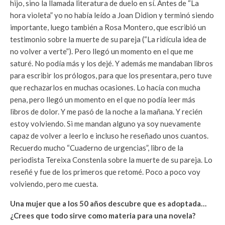
hijo, sino la llamada literatura de duelo en sí. Antes de “La
hora violeta” yo no había leído a Joan Didion y terminó siendo
importante, luego también a Rosa Montero, que escribió un
testimonio sobre la muerte de su pareja (“La ridícula idea de
no volver a verte”). Pero llegó un momento en el que me
saturé. No podía más y los dejé. Y además me mandaban libros
para escribir los prólogos, para que los presentara, pero tuve
que rechazarlos en muchas ocasiones. Lo hacía con mucha
pena, pero llegó un momento en el que no podía leer más
libros de dolor. Y me pasó de la noche a la mañana. Y recién
estoy volviendo. Si me mandan alguno ya soy nuevamente
capaz de volver a leerlo e incluso he reseñado unos cuantos.
Recuerdo mucho “Cuaderno de urgencias”, libro de la
periodista Tereixa Constenla sobre la muerte de su pareja. Lo
reseñé y fue de los primeros que retomé. Poco a poco voy
volviendo, pero me cuesta.
Una mujer que a los 50 años descubre que es adoptada…
¿Crees que todo sirve como materia para una novela?