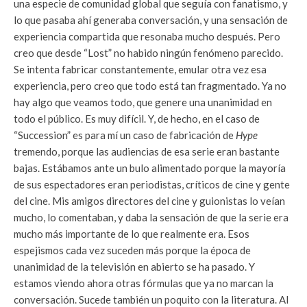
una especie de comunidad global que seguía con fanatismo, y
lo que pasaba ahí generaba conversación, y una sensación de
experiencia compartida que resonaba mucho después. Pero
creo que desde “Lost” no habido ningún fenómeno parecido.
Se intenta fabricar constantemente, emular otra vez esa
experiencia, pero creo que todo está tan fragmentado. Ya no
hay algo que veamos todo, que genere una unanimidad en
todo el público. Es muy difícil. Y, de hecho, en el caso de
“Succession” es para mí un caso de fabricación de
Hype
tremendo, porque las audiencias de esa serie eran bastante
bajas. Estábamos ante un bulo alimentado porque la mayoría
de sus espectadores eran periodistas, críticos de cine y gente
del cine. Mis amigos directores del cine y guionistas lo veían
mucho, lo comentaban, y daba la sensación de que la serie era
mucho más importante de lo que realmente era. Esos
espejismos cada vez suceden más porque la época de
unanimidad de la televisión en abierto se ha pasado. Y
estamos viendo ahora otras fórmulas que ya no marcan la
conversación. Sucede también un poquito con la literatura. Al