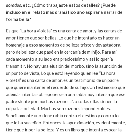
dorados
, etc. ¿Cómo trabajaste estos detalles? ¿Puede
incluso en el relato más dramático uno aspirar a narrar de
forma bella?
Es que “La hora violeta” es una carta de amor, y las cartas de
amor tienen que ser bellas. Lo que he intentado es hacer un
homenaje a esos momentos de belleza triste y devastadora,
pero de belleza que pasé en la cercanía de mi hijo. Para mí
cada momento a su lado era preciosísimo y así lo quería
transmitir. No hay una elusión del morbo, sino la asunción de
un punto de vista, Lo que está leyendo quien lee “La hora
violeta” es una carta de amor, es un testimonio de un padre
que quiere mantener el recuerdo de su hijo. Un testimonio que
además intenta sobreponerse a una rabia muy intensa que ese
padre siente por muchas razones. No todas ellas tienen la
culpa la sociedad. Muchas son razones imponderables.
Sencillamente uno tiene rabia contra el destino y contra lo
que le ha sucedido. Entonces, la aproximación, evidentemente,
tiene que ir por la belleza. Y es un libro que intenta evocar la