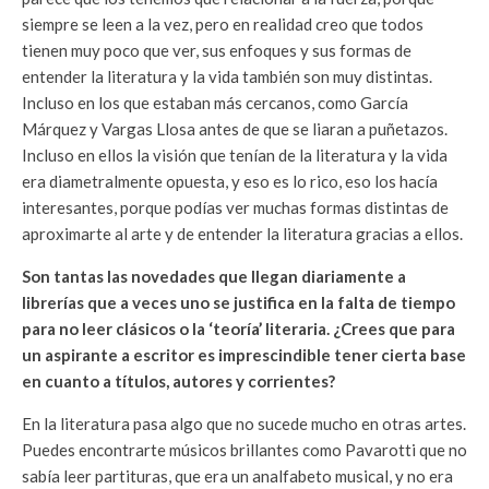
siempre se leen a la vez, pero en realidad creo que todos
tienen muy poco que ver, sus enfoques y sus formas de
entender la literatura y la vida también son muy distintas.
Incluso en los que estaban más cercanos, como García
Márquez y Vargas Llosa antes de que se liaran a puñetazos.
Incluso en ellos la visión que tenían de la literatura y la vida
era diametralmente opuesta, y eso es lo rico, eso los hacía
interesantes, porque podías ver muchas formas distintas de
aproximarte al arte y de entender la literatura gracias a ellos.
Son tantas las novedades que llegan diariamente a
librerías que a veces uno se justifica en la falta de tiempo
para no leer clásicos o la ‘teoría’ literaria. ¿Crees que para
un aspirante a escritor es imprescindible tener cierta base
en cuanto a títulos, autores y corrientes?
En la literatura pasa algo que no sucede mucho en otras artes.
Puedes encontrarte músicos brillantes como Pavarotti que no
sabía leer partituras, que era un analfabeto musical, y no era