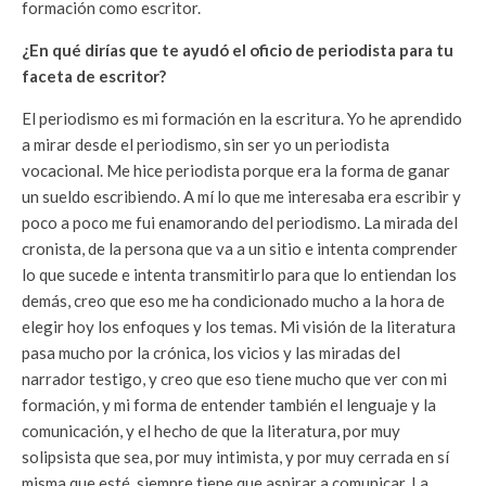
formación como escritor.
¿En qué dirías que te ayudó el oficio de periodista para tu
faceta de escritor?
El periodismo es mi formación en la escritura. Yo he aprendido
a mirar desde el periodismo, sin ser yo un periodista
vocacional. Me hice periodista porque era la forma de ganar
un sueldo escribiendo. A mí lo que me interesaba era escribir y
poco a poco me fui enamorando del periodismo. La mirada del
cronista, de la persona que va a un sitio e intenta comprender
lo que sucede e intenta transmitirlo para que lo entiendan los
demás, creo que eso me ha condicionado mucho a la hora de
elegir hoy los enfoques y los temas. Mi visión de la literatura
pasa mucho por la crónica, los vicios y las miradas del
narrador testigo, y creo que eso tiene mucho que ver con mi
formación, y mi forma de entender también el lenguaje y la
comunicación, y el hecho de que la literatura, por muy
solipsista que sea, por muy intimista, y por muy cerrada en sí
misma que esté, siempre tiene que aspirar a comunicar. La