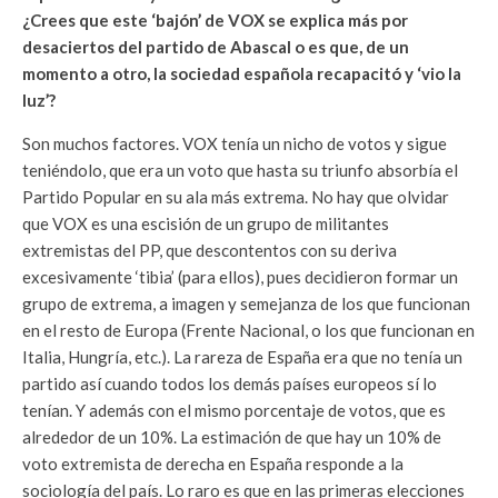
¿Crees que este ‘bajón’ de VOX se explica más por
desaciertos del partido de Abascal o es que, de un
momento a otro, la sociedad española recapacitó y ‘vio la
luz’?
Son muchos factores. VOX tenía un nicho de votos y sigue
teniéndolo, que era un voto que hasta su triunfo absorbía el
Partido Popular en su ala más extrema. No hay que olvidar
que VOX es una escisión de un grupo de militantes
extremistas del PP, que descontentos con su deriva
excesivamente ‘tibia’ (para ellos), pues decidieron formar un
grupo de extrema, a imagen y semejanza de los que funcionan
en el resto de Europa (Frente Nacional, o los que funcionan en
Italia, Hungría, etc.). La rareza de España era que no tenía un
partido así cuando todos los demás países europeos sí lo
tenían. Y además con el mismo porcentaje de votos, que es
alrededor de un 10%. La estimación de que hay un 10% de
voto extremista de derecha en España responde a la
sociología del país. Lo raro es que en las primeras elecciones