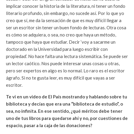
implicar conocer la historia de la literatura, ni tener un fondo
literario profundo, sin embargo, no sucede así. Por lo que yo
creo que sí, me da la sensación de que es muy difícil llegar a
ser un escritor sin tener un buen fondo de lecturas. Otra cosa
es cómo se adquiera, o sea, no creo que haya un método,
tampoco que haya que estudiar. Decir ‘voy a sacarme un
doctorado en la Universidad para luego escribir con
propiedad’. No hace falta una lectura sistemática. Se puede ser
un lector caótico. Nos puede interesar unas cosas u otras,
pero ser expertos en algo es lo normal. Lo raro es el escritor
ágrafo. Si no te gusta leer, es muy difícil que vayas a ser
escritor.
Te vi en un video de El País mostrando y hablando sobre tu
biblioteca y decías que era una “biblioteca de estudio”, o
sea, no infinita. En ese sentido, ¿qué méritos debe tener
uno de tus libros para quedarse ahí y no, por cuestiones de
espacio, pasar a la caja de las donaciones?