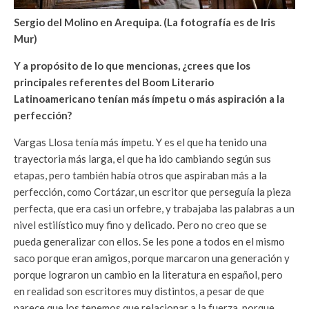
Sergio del Molino en Arequipa. (La fotografía es de Iris
Mur)
Y a propósito de lo que mencionas, ¿crees que los
principales referentes del Boom Literario
Latinoamericano tenían más ímpetu o más aspiración a la
perfección?
Vargas Llosa tenía más ímpetu. Y es el que ha tenido una
trayectoria más larga, el que ha ido cambiando según sus
etapas, pero también había otros que aspiraban más a la
perfección, como Cortázar, un escritor que perseguía la pieza
perfecta, que era casi un orfebre, y trabajaba las palabras a un
nivel estilístico muy fino y delicado. Pero no creo que se
pueda generalizar con ellos. Se les pone a todos en el mismo
saco porque eran amigos, porque marcaron una generación y
porque lograron un cambio en la literatura en español, pero
en realidad son escritores muy distintos, a pesar de que
parece que los tenemos que relacionar a la fuerza, porque