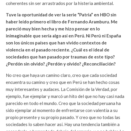
coherentes sin ser arrastrados por la histeria ambiental.
Tuve la oportunidad de ver la serie “Patria” en HBO sin
haber leído primero el libro de Fernando Aramburu. Me
pareció muy bien hecha y me hizo pensar en lo
inimaginable que sería algo así en Perú. Ni Perú ni España
son los únicos países que han vivido contextos de
violencia en el pasado reciente. ¿Cuál es el ideal de
sociedades que han pasado por traumas de este tipo?
¿Perdón sin olvido? ¿Perdón y olvido? ¿Reconciliación?
No creo que haya un camino claro, creo que cada sociedad
encuentra su camino y creo que en Perú se han hecho cosas
muy interesantes y audaces. La Comisión de la Verdad, por
ejemplo, fue ejemplar y marcó un hito del que no hay casi nada
parecido en todo el mundo. Creo que la sociedad peruana ha
sido ejemplar al momento de enfrentarse con valentía a su
propio presente y su propio pasado. Y creo que no todas las
sociedades lo saben hacer así. Hay una tendencia también a