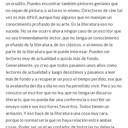
un erudito. Puedes encontrar también pintores geniales que
no sepan de pintura, o actores lo mismo. Directores de cine tal
vez es más difícil, aunque hay algunos que no manejan un
conocimiento profundo de su arte. En la literatura eso no
sucede. No se me ocurre ahora ningún caso de un escritor que
no sea tremendamente lector, que no tenga un conocimiento
profundo de la literatura, de los clásicos, o al menos de la
parte de la literatura que le puede interesar. Pueden ser
lectores muy de actualidad o quizás más de fondo.
Generalmente, yo creo que todos pasamos unos años como
lectores de actualidad y luego desistimos y pasamos a leer
más de fondo y a recuperar un poco el tiempo perdido, ese que
la avalancha del día a día no nos ha permitido vivir. Pero yo no
conozco un escritor que no lea, que no tenga un discurso
literario, que no pueda dar una conferencia o escribir un
ensayo sobre sus escritores favoritos. Todos tienen un
armazón. Y eso hace de la literatura una cosa muy rara,
porque lo normal sería que no haya relación entre ambas
cosas. Poder ser un gran contador de historias no debería