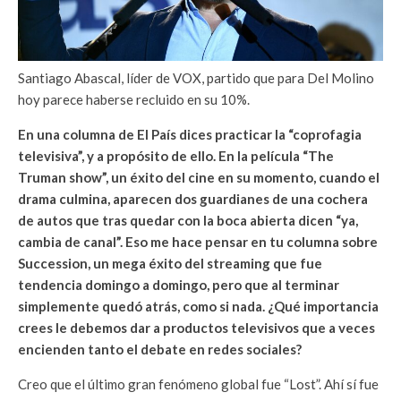
Santiago Abascal, líder de VOX, partido que para Del Molino
hoy parece haberse recluido en su 10%.
En una columna de El País dices practicar la “coprofagia
televisiva”, y a propósito de ello. En la película “The
Truman show”, un éxito del cine en su momento, cuando el
drama culmina, aparecen dos guardianes de una cochera
de autos que tras quedar con la boca abierta dicen “ya,
cambia de canal”. Eso me hace pensar en tu columna sobre
Succession, un mega éxito del streaming que fue
tendencia domingo a domingo, pero que al terminar
simplemente quedó atrás, como si nada. ¿Qué importancia
crees le debemos dar a productos televisivos que a veces
encienden tanto el debate en redes sociales?
Creo que el último gran fenómeno global fue “Lost”. Ahí sí fue