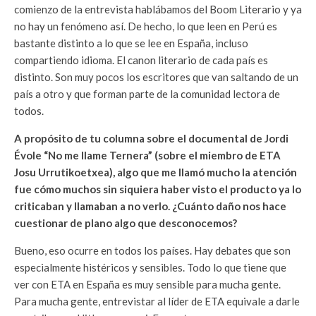
comienzo de la entrevista hablábamos del Boom Literario y ya
no hay un fenómeno así. De hecho, lo que leen en Perú es
bastante distinto a lo que se lee en España, incluso
compartiendo idioma. El canon literario de cada país es
distinto. Son muy pocos los escritores que van saltando de un
país a otro y que forman parte de la comunidad lectora de
todos.
A propósito de tu columna sobre el documental de Jordi
Évole “No me llame Ternera” (sobre el miembro de ETA
Josu Urrutikoetxea), algo que me llamó mucho la atención
fue cómo muchos sin siquiera haber visto el producto ya lo
criticaban y llamaban a no verlo. ¿Cuánto daño nos hace
cuestionar de plano algo que desconocemos?
Bueno, eso ocurre en todos los países. Hay debates que son
especialmente histéricos y sensibles. Todo lo que tiene que
ver con ETA en España es muy sensible para mucha gente.
Para mucha gente, entrevistar al líder de ETA equivale a darle