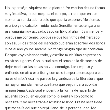
No lo pensé, ni siquiera me lo planteé. Yo escribo de una forma
muy intuitiva, lo que me pida el cuerpo, la rabia que en ese
momento sentía adentro, lo que quería exponer. Me siento,
escribo y no calculo ni mido nada. Sencillamente, tengo una
grafomanía muy acusada. Saco un libro al año más o menos, y
porque me contengo, porque sé que los ritmos del mercado
son así. Si los ritmos del mercado pudieran absorber dos libros
míos al año yo los sacaría. No tengo ningún tipo de problema.
Porque voy volcando todo, y escribo muchísimo en prensa y
en otros lugares. Con lo cual a mí el tema de la distancia y de
dejar madurar las cosas no van conmigo. Los respeto y
entiendo en otro escritor y con otro temperamento, pero ese
no es el mío. Y esa me parece la grandeza de la literatura, que
no hay un mandamiento que haya que seguir para abordar
ningún tema. Cada cual encuentra la forma de hacerlo de
acuerdo con quién es, con cómo lo siente y con cómo lo
necesita. Y yo necesitaba escribir ese libro. Era na necesidad
que me salía del núcleo reptiliano, de la personalidad. Me