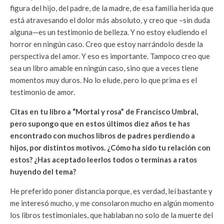
figura del hijo, del padre, de la madre, de esa familia herida que
está atravesando el dolor más absoluto, y creo que –sin duda
alguna—es un testimonio de belleza. Y no estoy eludiendo el
horror en ningún caso. Creo que estoy narrándolo desde la
perspectiva del amor. Y eso es importante. Tampoco creo que
sea un libro amable en ningún caso, sino que a veces tiene
momentos muy duros. No lo elude, pero lo que prima es el
testimonio de amor.
Citas en tu libro a “Mortal y rosa” de Francisco Umbral,
pero supongo que en estos últimos diez años te has
encontrado con muchos libros de padres perdiendo a
hijos, por distintos motivos. ¿Cómo ha sido tu relación con
estos? ¿Has aceptado leerlos todos o terminas a ratos
huyendo del tema?
He preferido poner distancia porque, es verdad, leí bastante y
me interesó mucho, y me consolaron mucho en algún momento
los libros testimoniales, que hablaban no solo de la muerte del