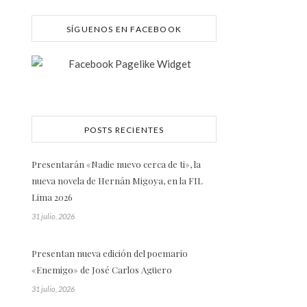
SÍGUENOS EN FACEBOOK
POSTS RECIENTES
Presentarán «Nadie nuevo cerca de ti», la
nueva novela de Hernán Migoya, en la FIL
Lima 2026
31 julio, 2026
Presentan nueva edición del poemario
«Enemigo» de José Carlos Agüero
31 julio, 2026