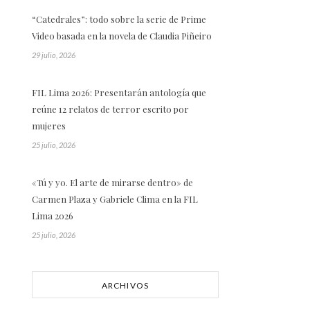
“Catedrales”: todo sobre la serie de Prime
Video basada en la novela de Claudia Piñeiro
29 julio, 2026
FIL Lima 2026: Presentarán antología que
reúne 12 relatos de terror escrito por
mujeres
25 julio, 2026
«Tú y yo. El arte de mirarse dentro» de
Carmen Plaza y Gabriele Clima en la FIL
Lima 2026
25 julio, 2026
ARCHIVOS