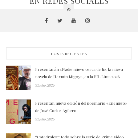
EN REDES SOCIALES
POSTS RECIENTES
Presentarán «Nadie nuevo cerca de ti», la nueva
novela de Hernán Migoya, en la FIL Lima 2026
31 julio, 2026
Presentan nueva edición del poemario «Enemigo»
de José Carlos Agüero
31 julio, 2026
“Catedrales”: todo sobre la serie de Prime Video