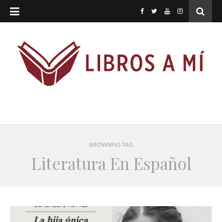
BROWSING TAG
Literatura En Español