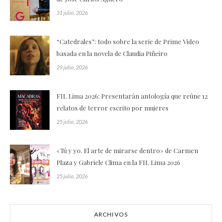
31 julio, 2026
“Catedrales”: todo sobre la serie de Prime Video
basada en la novela de Claudia Piñeiro
29 julio, 2026
FIL Lima 2026: Presentarán antología que reúne 12
relatos de terror escrito por mujeres
25 julio, 2026
«Tú y yo. El arte de mirarse dentro» de Carmen
Plaza y Gabriele Clima en la FIL Lima 2026
25 julio, 2026
ARCHIVOS