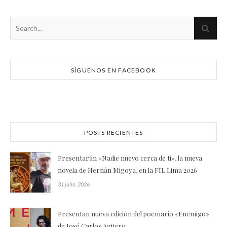
SÍGUENOS EN FACEBOOK
POSTS RECIENTES
Presentarán «Nadie nuevo cerca de ti», la nueva
novela de Hernán Migoya, en la FIL Lima 2026
31 julio, 2026
Presentan nueva edición del poemario «Enemigo»
de José Carlos Agüero