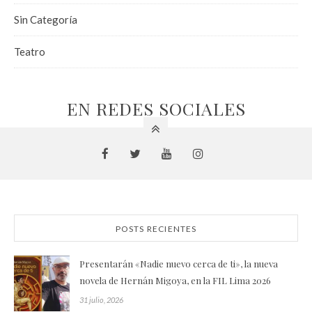
Sin Categoría
Teatro
EN REDES SOCIALES
POSTS RECIENTES
Presentarán «Nadie nuevo cerca de ti», la nueva
novela de Hernán Migoya, en la FIL Lima 2026
31 julio, 2026