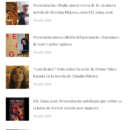
Presentarán «Nadie nuevo cerca de ti», la nueva
novela de Hernán Migoya, en la FIL Lima 2026
31 julio, 2026
Presentan nueva edición del poemario «Enemigo»
de José Carlos Agüero
31 julio, 2026
“Catedrales”: todo sobre la serie de Prime Video
basada en la novela de Claudia Piñeiro
29 julio, 2026
FIL Lima 2026: Presentarán antología que reúne 12
relatos de terror escrito por mujeres
25 julio, 2026