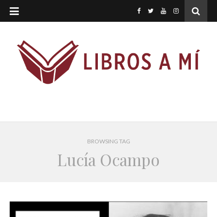
BROWSING TAG
Lucía Ocampo