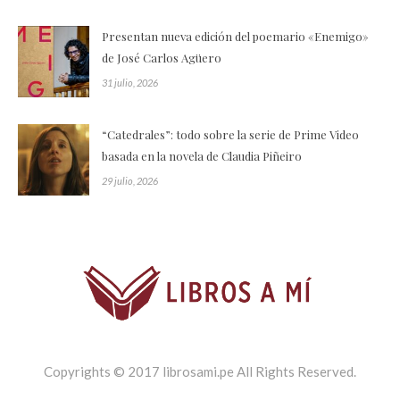
Presentan nueva edición del poemario «Enemigo»
de José Carlos Agüero
31 julio, 2026
“Catedrales”: todo sobre la serie de Prime Video
basada en la novela de Claudia Piñeiro
29 julio, 2026
Copyrights © 2017 librosami.pe All Rights Reserved.