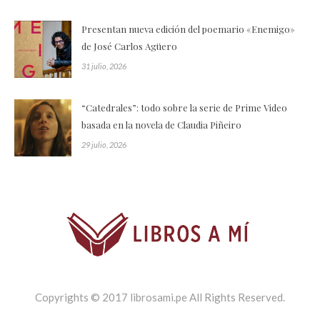
Presentan nueva edición del poemario «Enemigo»
de José Carlos Agüero
31 julio, 2026
“Catedrales”: todo sobre la serie de Prime Video
basada en la novela de Claudia Piñeiro
29 julio, 2026
Copyrights © 2017 librosami.pe All Rights Reserved.