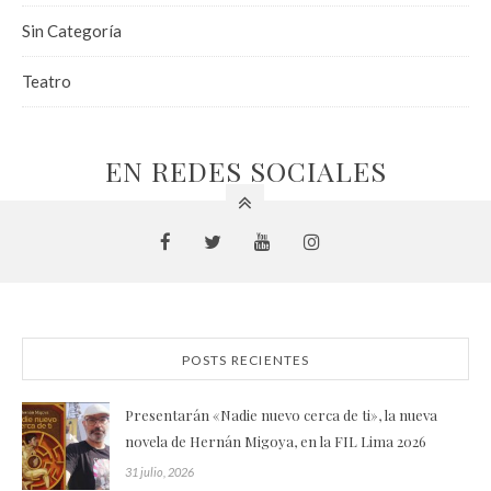
Sin Categoría
Teatro
EN REDES SOCIALES
POSTS RECIENTES
Presentarán «Nadie nuevo cerca de ti», la nueva
novela de Hernán Migoya, en la FIL Lima 2026
31 julio, 2026