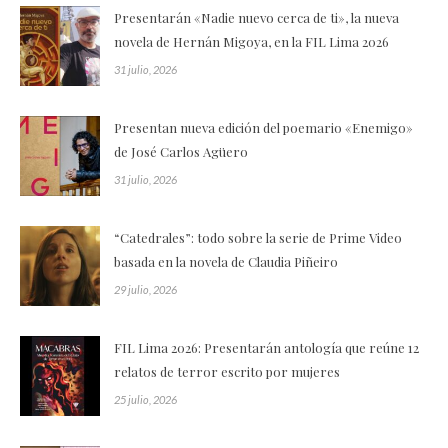
Presentarán «Nadie nuevo cerca de ti», la nueva
novela de Hernán Migoya, en la FIL Lima 2026
31 julio, 2026
Presentan nueva edición del poemario «Enemigo»
de José Carlos Agüero
31 julio, 2026
“Catedrales”: todo sobre la serie de Prime Video
basada en la novela de Claudia Piñeiro
29 julio, 2026
FIL Lima 2026: Presentarán antología que reúne 12
relatos de terror escrito por mujeres
25 julio, 2026