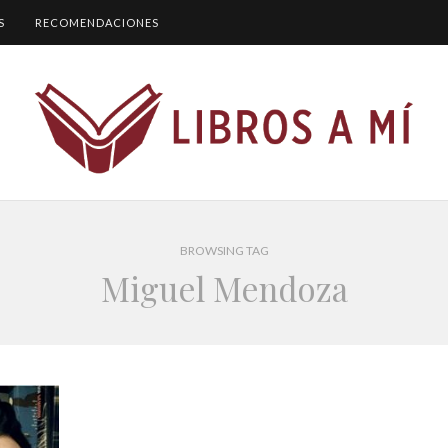
S
RECOMENDACIONES
BROWSING TAG
Miguel Mendoza