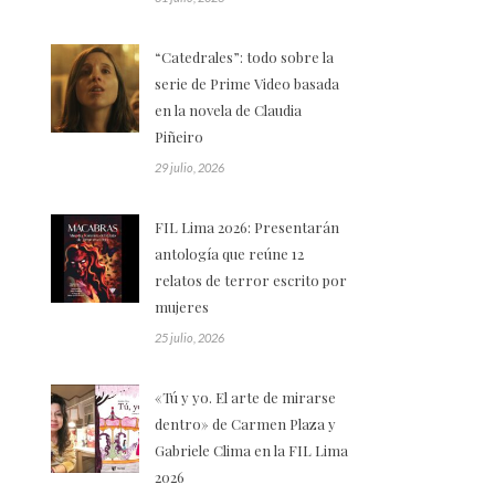
“Catedrales”: todo sobre la
serie de Prime Video basada
en la novela de Claudia
Piñeiro
29 julio, 2026
FIL Lima 2026: Presentarán
antología que reúne 12
relatos de terror escrito por
mujeres
25 julio, 2026
«Tú y yo. El arte de mirarse
dentro» de Carmen Plaza y
Gabriele Clima en la FIL Lima
2026