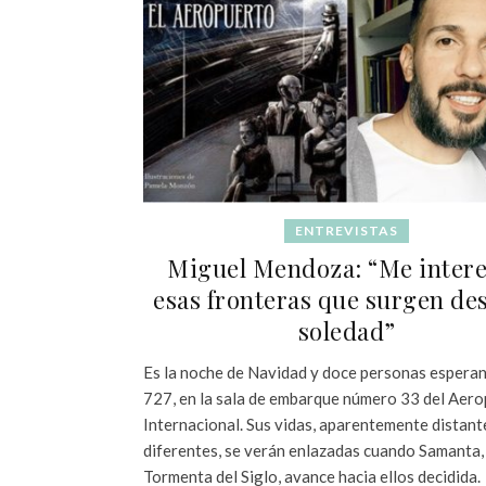
ENTREVISTAS
Miguel Mendoza: “Me inter
esas fronteras que surgen des
soledad”
Es la noche de Navidad y doce personas esperan
727, en la sala de embarque número 33 del Aer
Internacional. Sus vidas, aparentemente distant
diferentes, se verán enlazadas cuando Samanta, 
Tormenta del Siglo, avance hacia ellos decidida.