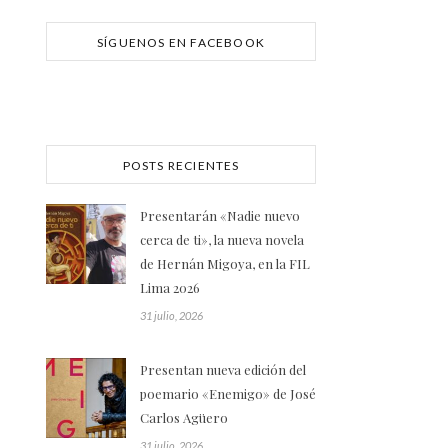
SÍGUENOS EN FACEBOOK
POSTS RECIENTES
Presentarán «Nadie nuevo
cerca de ti», la nueva novela
de Hernán Migoya, en la FIL
Lima 2026
31 julio, 2026
Presentan nueva edición del
poemario «Enemigo» de José
Carlos Agüero
31 julio, 2026