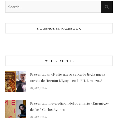
SÍGUENOS EN FACEBOOK
POSTS RECIENTES
Presentarán «Nadie nuevo cerca de ti», la nueva
novela de Hernán Migoya, en la FIL Lima 2026
31 julio, 2026
Presentan nueva edición del poemario «Enemigo»
de José Carlos Agüero
31 julio, 2026