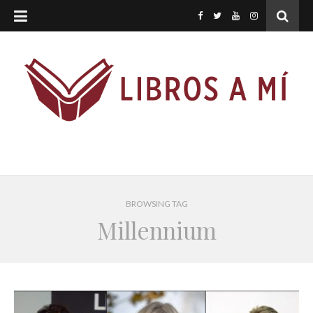
BROWSING TAG
Millennium