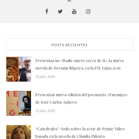
POSTS RECIENTES
Presentarán «Nadie nuevo cerca de ti», la nueva
novela de Hernán Migoya, en la FIL Lima 2026
31 julio, 2026
Presentan nueva edición del poemario «Enemigo»
de José Carlos Agüero
31 julio, 2026
“Catedrales”: todo sobre la serie de Prime Video
basada en la novela de Claudia Piñeiro