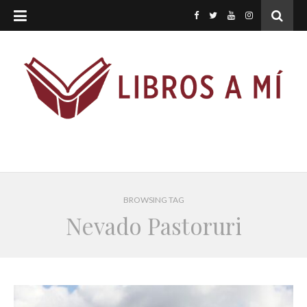
BROWSING TAG
Nevado Pastoruri