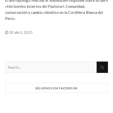
El antropólogo Mattias B. Rasmussen responde sobre su libro
«Horizontes inciertos del Pastoruri. Comunidad,
conservación y cambio climático en la Cordillera Blanca del
Perú».
30 abril, 2025
SÍGUENOS EN FACEBOOK