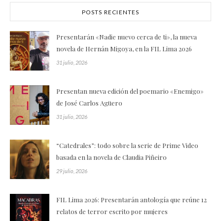
POSTS RECIENTES
Presentarán «Nadie nuevo cerca de ti», la nueva
novela de Hernán Migoya, en la FIL Lima 2026
31 julio, 2026
Presentan nueva edición del poemario «Enemigo»
de José Carlos Agüero
31 julio, 2026
“Catedrales”: todo sobre la serie de Prime Video
basada en la novela de Claudia Piñeiro
29 julio, 2026
FIL Lima 2026: Presentarán antología que reúne 12
relatos de terror escrito por mujeres