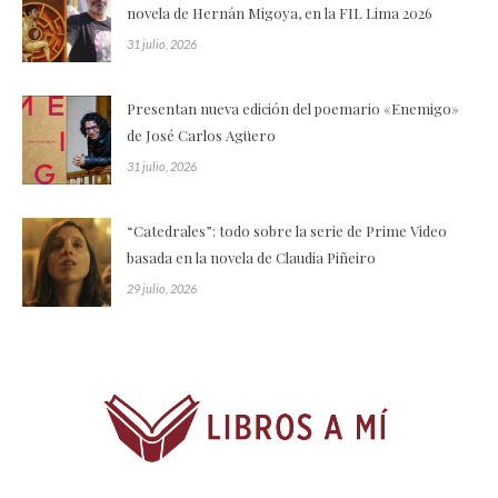
novela de Hernán Migoya, en la FIL Lima 2026
31 julio, 2026
Presentan nueva edición del poemario «Enemigo»
de José Carlos Agüero
31 julio, 2026
“Catedrales”: todo sobre la serie de Prime Video
basada en la novela de Claudia Piñeiro
29 julio, 2026