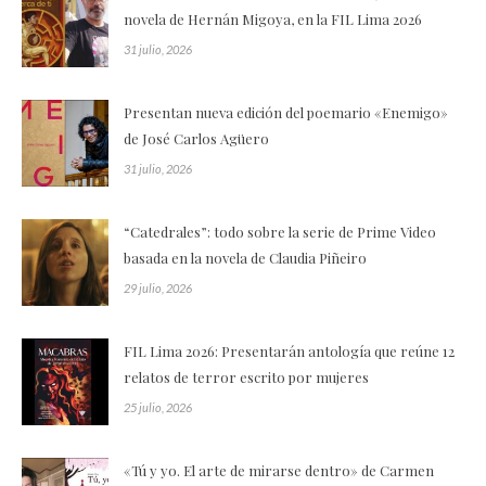
novela de Hernán Migoya, en la FIL Lima 2026
31 julio, 2026
Presentan nueva edición del poemario «Enemigo»
de José Carlos Agüero
31 julio, 2026
“Catedrales”: todo sobre la serie de Prime Video
basada en la novela de Claudia Piñeiro
29 julio, 2026
FIL Lima 2026: Presentarán antología que reúne 12
relatos de terror escrito por mujeres
25 julio, 2026
«Tú y yo. El arte de mirarse dentro» de Carmen