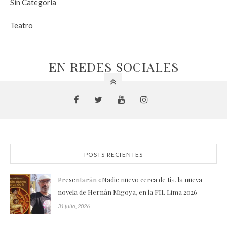
Sin Categoría
Teatro
EN REDES SOCIALES
POSTS RECIENTES
Presentarán «Nadie nuevo cerca de ti», la nueva
novela de Hernán Migoya, en la FIL Lima 2026
31 julio, 2026