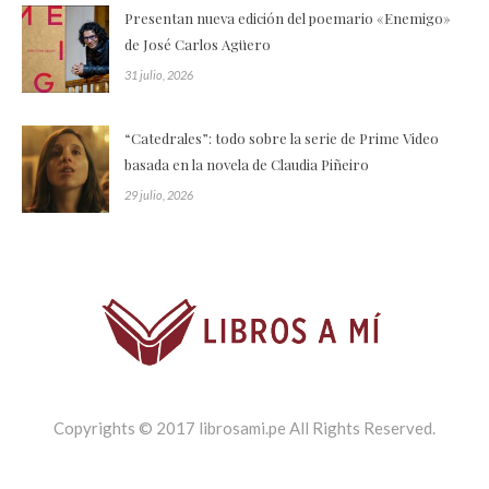
Presentan nueva edición del poemario «Enemigo»
de José Carlos Agüero
31 julio, 2026
“Catedrales”: todo sobre la serie de Prime Video
basada en la novela de Claudia Piñeiro
29 julio, 2026
Copyrights © 2017 librosami.pe All Rights Reserved.