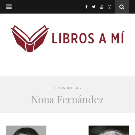
BROWSING TAG
Nona Fernández