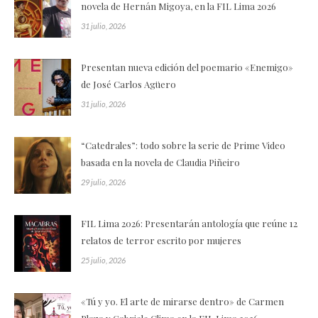
novela de Hernán Migoya, en la FIL Lima 2026
31 julio, 2026
Presentan nueva edición del poemario «Enemigo»
de José Carlos Agüero
31 julio, 2026
“Catedrales”: todo sobre la serie de Prime Video
basada en la novela de Claudia Piñeiro
29 julio, 2026
FIL Lima 2026: Presentarán antología que reúne 12
relatos de terror escrito por mujeres
25 julio, 2026
«Tú y yo. El arte de mirarse dentro» de Carmen