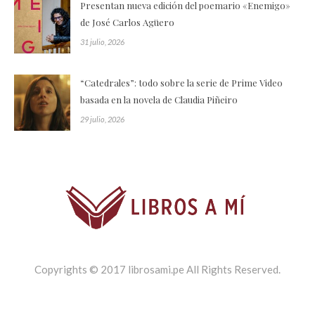
Presentan nueva edición del poemario «Enemigo»
de José Carlos Agüero
31 julio, 2026
“Catedrales”: todo sobre la serie de Prime Video
basada en la novela de Claudia Piñeiro
29 julio, 2026
Copyrights © 2017 librosami.pe All Rights Reserved.