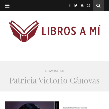
BROWSING TAG
Patricia Victorio Cánovas