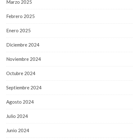
Marzo 2025
Febrero 2025
Enero 2025
Diciembre 2024
Noviembre 2024
Octubre 2024
Septiembre 2024
Agosto 2024
Julio 2024
Junio 2024