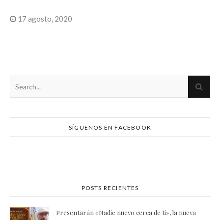
17 agosto, 2020
SÍGUENOS EN FACEBOOK
POSTS RECIENTES
Presentarán «Nadie nuevo cerca de ti», la nueva