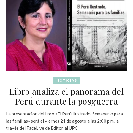
NOTICIAS
Libro analiza el panorama del
Perú durante la posguerra
La presentación del libro «El Perú Ilustrado. Semanario para
las familias» será el viernes 21 de agosto a las 2:00 p.m., a
través del FaceLive de Editorial UPC