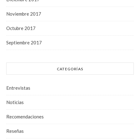
Noviembre 2017
Octubre 2017
Septiembre 2017
CATEGORÍAS
Entrevistas
Noticias
Recomendaciones
Reseñas