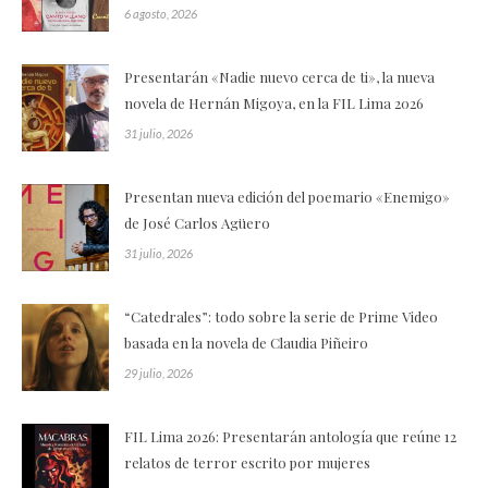
6 agosto, 2026
Presentarán «Nadie nuevo cerca de ti», la nueva
novela de Hernán Migoya, en la FIL Lima 2026
31 julio, 2026
Presentan nueva edición del poemario «Enemigo»
de José Carlos Agüero
31 julio, 2026
“Catedrales”: todo sobre la serie de Prime Video
basada en la novela de Claudia Piñeiro
29 julio, 2026
FIL Lima 2026: Presentarán antología que reúne 12
relatos de terror escrito por mujeres