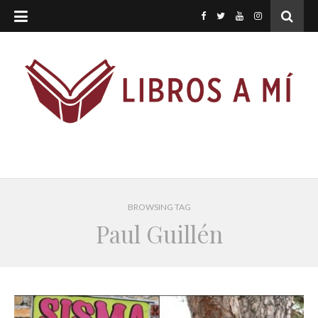
BROWSING TAG
Paul Guillén