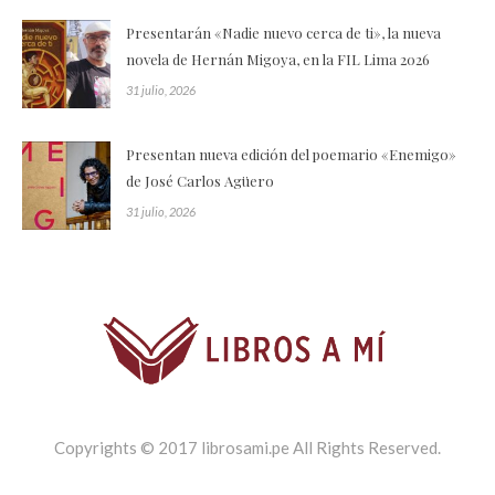
Presentarán «Nadie nuevo cerca de ti», la nueva
novela de Hernán Migoya, en la FIL Lima 2026
31 julio, 2026
Presentan nueva edición del poemario «Enemigo»
de José Carlos Agüero
31 julio, 2026
Copyrights © 2017 librosami.pe All Rights Reserved.