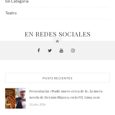
Sin Categoría
Teatro
EN REDES SOCIALES
POSTS RECIENTES
Presentarán «Nadie nuevo cerca de ti», la nueva
novela de Hernán Migoya, en la FIL Lima 2026
31 julio, 2026