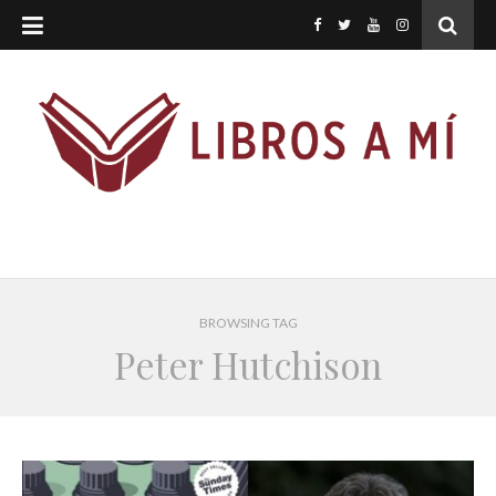
BROWSING TAG
Peter Hutchison