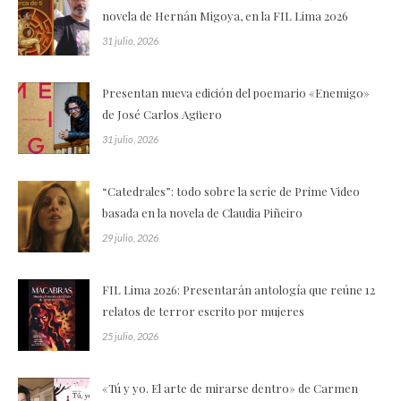
novela de Hernán Migoya, en la FIL Lima 2026
31 julio, 2026
Presentan nueva edición del poemario «Enemigo»
de José Carlos Agüero
31 julio, 2026
“Catedrales”: todo sobre la serie de Prime Video
basada en la novela de Claudia Piñeiro
29 julio, 2026
FIL Lima 2026: Presentarán antología que reúne 12
relatos de terror escrito por mujeres
25 julio, 2026
«Tú y yo. El arte de mirarse dentro» de Carmen