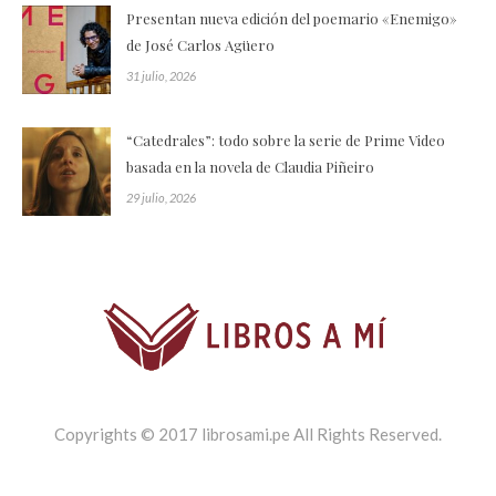
Presentan nueva edición del poemario «Enemigo»
de José Carlos Agüero
31 julio, 2026
“Catedrales”: todo sobre la serie de Prime Video
basada en la novela de Claudia Piñeiro
29 julio, 2026
Copyrights © 2017 librosami.pe All Rights Reserved.