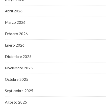
Abril 2026
Marzo 2026
Febrero 2026
Enero 2026
Diciembre 2025
Noviembre 2025
Octubre 2025
Septiembre 2025
Agosto 2025