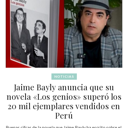
NOTICIAS
Jaime Bayly anuncia que su
novela «Los genios» superó los
20 mil ejemplares vendidos en
Perú
Buenas cifras de la novela que Jaime Bayly ha escrito sobre el