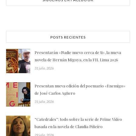
POSTS RECIENTES
Presentarán «Nadie nuevo cerca de ti», la nueva
novela de Hernán Migoya, en la FIL Lima 2026
31 julio, 2026
Presentan nueva edición del poemario «Enemigo»
de José Carlos Agüero
31 julio, 2026
“Catedrales”: todo sobre la serie de Prime Video
basada en la novela de Claudia Piñeiro
29 julio, 2026