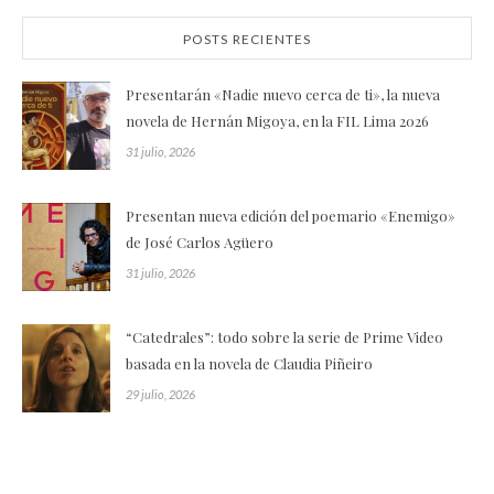
POSTS RECIENTES
Presentarán «Nadie nuevo cerca de ti», la nueva
novela de Hernán Migoya, en la FIL Lima 2026
31 julio, 2026
Presentan nueva edición del poemario «Enemigo»
de José Carlos Agüero
31 julio, 2026
“Catedrales”: todo sobre la serie de Prime Video
basada en la novela de Claudia Piñeiro
29 julio, 2026