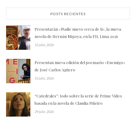
POSTS RECIENTES
Presentarán «Nadie nuevo cerca de ti», la nueva
novela de Hernán Migoya, en la FIL Lima 2026
31 julio, 2026
Presentan nueva edición del poemario «Enemigo»
de José Carlos Agüero
31 julio, 2026
“Catedrales”: todo sobre la serie de Prime Video
basada en la novela de Claudia Piñeiro
29 julio, 2026