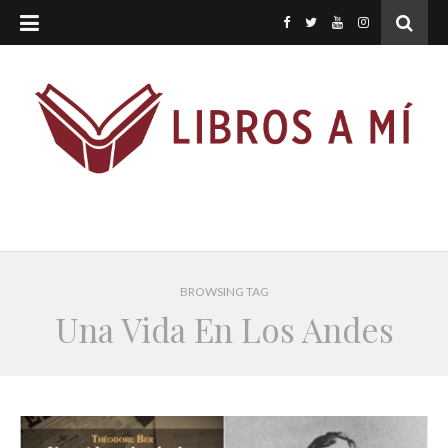
BROWSING TAG
Una Vida En Los Andes