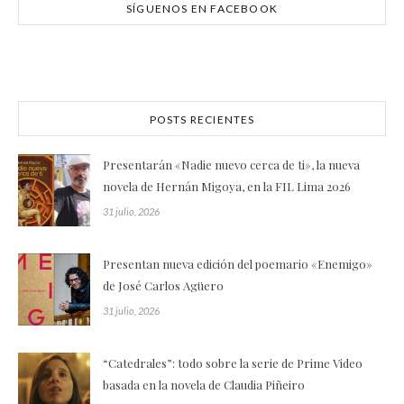
SÍGUENOS EN FACEBOOK
POSTS RECIENTES
Presentarán «Nadie nuevo cerca de ti», la nueva
novela de Hernán Migoya, en la FIL Lima 2026
31 julio, 2026
Presentan nueva edición del poemario «Enemigo»
de José Carlos Agüero
31 julio, 2026
“Catedrales”: todo sobre la serie de Prime Video
basada en la novela de Claudia Piñeiro